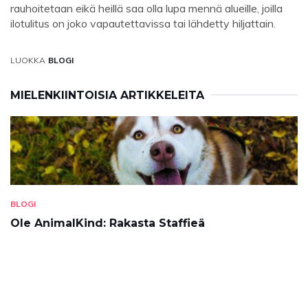
rauhoitetaan eikä heillä saa olla lupa mennä alueille, joilla
ilotulitus on joko vapautettavissa tai lähdetty hiljattain.
LUOKKA
BLOGI
MIELENKIINTOISIA ARTIKKELEITA
BLOGI
Ole AnimalKind: Rakasta Staffieä