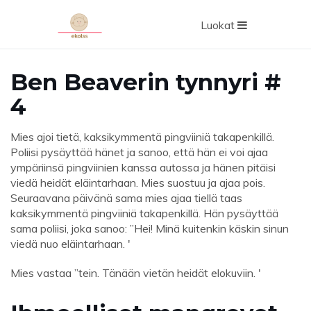
Luokat
Ben Beaverin tynnyri #
4
Mies ajoi tietä, kaksikymmentä pingviiniä takapenkillä.
Poliisi pysäyttää hänet ja sanoo, että hän ei voi ajaa
ympäriinsä pingviinien kanssa autossa ja hänen pitäisi
viedä heidät eläintarhaan. Mies suostuu ja ajaa pois.
Seuraavana päivänä sama mies ajaa tiellä taas
kaksikymmentä pingviiniä takapenkillä. Hän pysäyttää
sama poliisi, joka sanoo: ”Hei! Minä kuitenkin käskin sinun
viedä nuo eläintarhaan. '
Mies vastaa ”tein. Tänään vietän heidät elokuviin. '