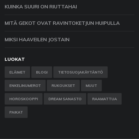
KUINKA SUURI ON RIUTTAHAI
MITÄ GEKOT OVAT RAVINTOKETJUN HUIPULLA
MIKSI HAAVEILEN JOSTAIN
LUOKAT
ELÄIMET
BLOGI
TIETOSUOJAKÄYTÄNTÖ
ENKELINUMEROT
RUKOUKSET
MUUT
HOROSKOOPPI
DREAM SANASTO
RAAMATTUA
PAIKAT