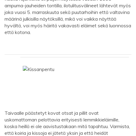
ampuma-jauheiden tontilla, ilotulitusvälineet lähtevät myös
joka vuosi 5. marraskuuta sekä puutarhoihin että valtavina
määrinä julkisilla näytöksillä, mikä voi vaikka näyttää
hyvältä, voi myös häiritä vakavasti eläimet sekä luonnossa
että kotona.
Taivaalle päästetyt kovat otsat ja pillit ovat
uskomattoman pelottavia erityisesti lemmikkieläimille,
koska heillä ei ole aavistustakaan mitä tapahtuu. Varmista,
että koiria ja kissoja ei jätetä yksin ja että heidät