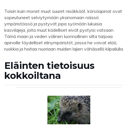
Toisin kuin monet muut suuret nisäkkäät, kärsäapinat ovat
sopeutuneet selviytymään yksinomaan näissä
ympäristöissä ja pystyvät jopa syömään lukuisia
kasvilajeja, joita muut kädelliset eivät pystyisi vatsaan.
Tämä maan ja veden välinen luonnollinen silta tarjoaa
apinoille täydelliset elinympäristöt, joissa he voivat elää,
ruokkia ja hoitaa nuoriaan muiden lajien vähäisellä kilpailulla.
Eläinten tietoisuus
kokkoiltana