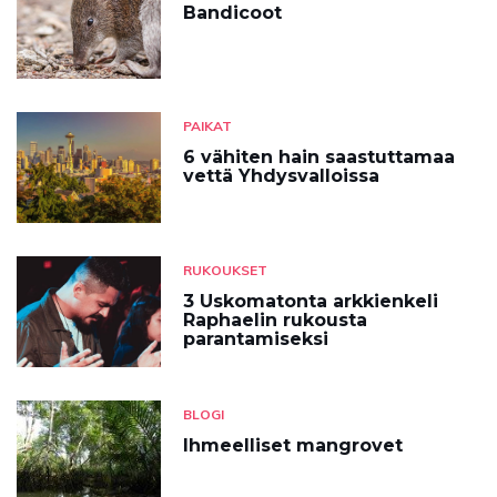
Bandicoot
PAIKAT
6 vähiten hain saastuttamaa
vettä Yhdysvalloissa
RUKOUKSET
3 Uskomatonta arkkienkeli
Raphaelin rukousta
parantamiseksi
BLOGI
Ihmeelliset mangrovet