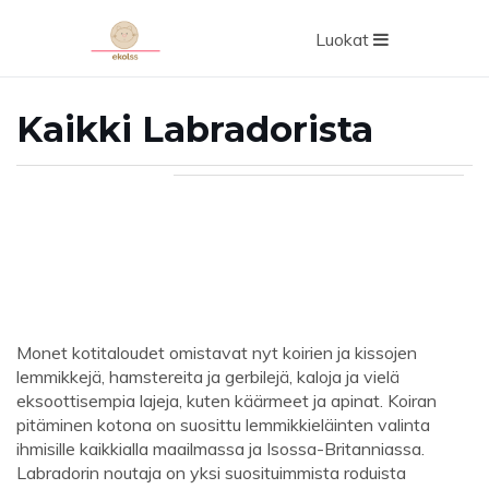
Luokat
Kaikki Labradorista
Monet kotitaloudet omistavat nyt koirien ja kissojen
lemmikkejä, hamstereita ja gerbilejä, kaloja ja vielä
eksoottisempia lajeja, kuten käärmeet ja apinat. Koiran
pitäminen kotona on suosittu lemmikkieläinten valinta
ihmisille kaikkialla maailmassa ja Isossa-Britanniassa.
Labradorin noutaja on yksi suosituimmista roduista