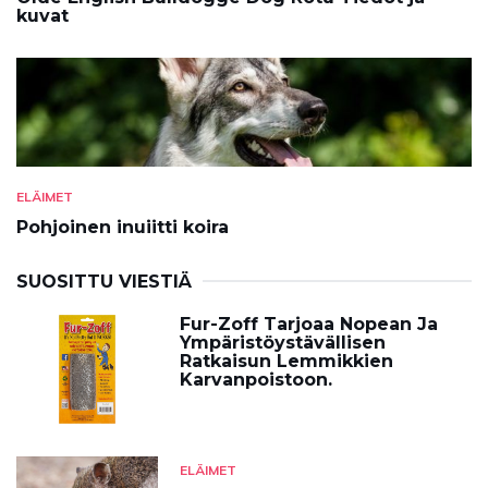
kuvat
ELÄIMET
Pohjoinen inuiitti koira
SUOSITTU VIESTIÄ
Fur-Zoff Tarjoaa Nopean Ja
Ympäristöystävällisen
Ratkaisun Lemmikkien
Karvanpoistoon.
ELÄIMET