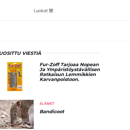
Luokat
UOSITTU VIESTIÄ
Fur-Zoff Tarjoaa Nopean
Ja Ympäristöystävällisen
Ratkaisun Lemmikkien
Karvanpoistoon.
ELÄIMET
Bandicoot