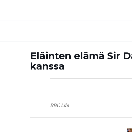
Eläinten elämä Sir 
kanssa
BBC Life