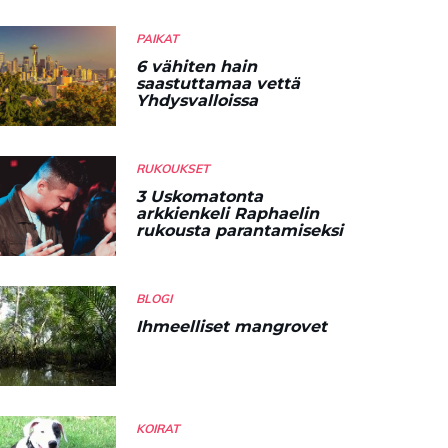
PAIKAT
6 vähiten hain
saastuttamaa vettä
Yhdysvalloissa
RUKOUKSET
3 Uskomatonta
arkkienkeli Raphaelin
rukousta parantamiseksi
BLOGI
Ihmeelliset mangrovet
KOIRAT