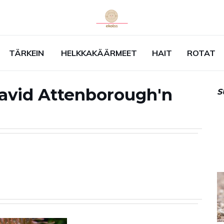
TÄRKEIN
HELKKAKÄÄRMEET
HAIT
ROTAT
David Attenborough'n
S