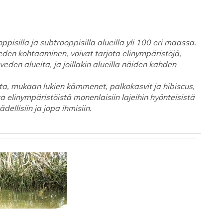
silla ja subtrooppisilla alueilla yli 100 eri maassa.
eden kohtaaminen, voivat tarjota elinympäristöjä,
veden alueita, ja joillakin alueilla näiden kahden
ta, mukaan lukien kämmenet, palkokasvit ja hibiscus,
 elinympäristöistä monenlaisiin lajeihin hyönteisistä
ädellisiin ja jopa ihmisiin.