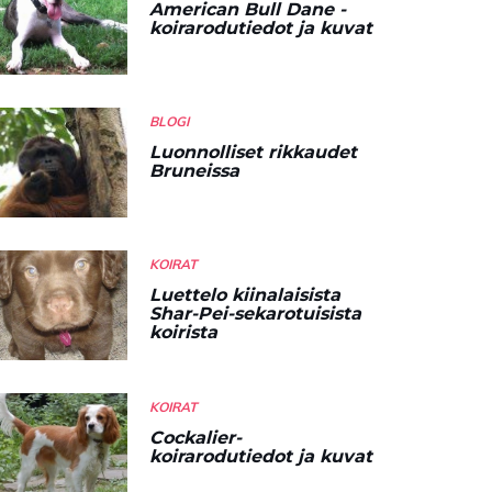
American Bull Dane -
koirarodutiedot ja kuvat
BLOGI
Luonnolliset rikkaudet
Bruneissa
KOIRAT
Luettelo kiinalaisista
Shar-Pei-sekarotuisista
koirista
KOIRAT
Cockalier-
koirarodutiedot ja kuvat