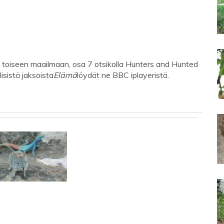
t toiseen maailmaan, osa 7 otsikolla Hunters and Hunted
isistä jaksoista
Elämä
löydät ne BBC iplayeristä.