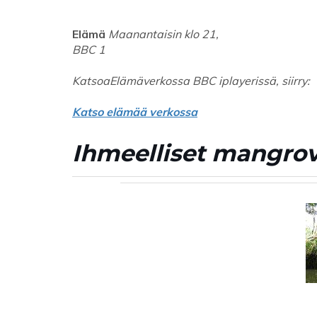
Elämä
Maanantaisin klo 21,
BBC 1
Katsoa
Elämä
verkossa BBC iplayerissä, siirry:
Katso elämää verkossa
Ihmeelliset mangro