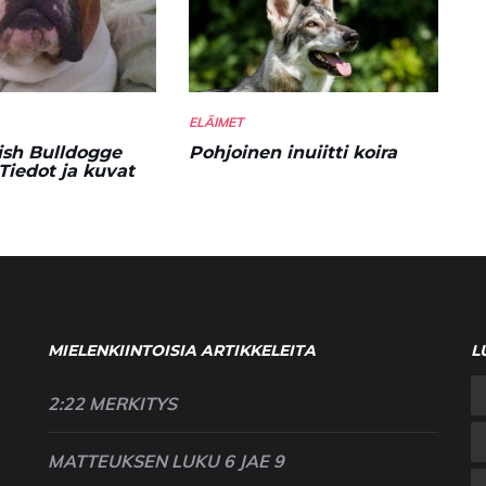
ELÄIMET
ish Bulldogge
Pohjoinen inuiitti koira
Tiedot ja kuvat
MIELENKIINTOISIA ARTIKKELEITA
L
2:22 MERKITYS
MATTEUKSEN LUKU 6 JAE 9