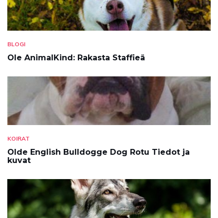
BLOGI
Ole AnimalKind: Rakasta Staffieä
KOIRAT
Olde English Bulldogge Dog Rotu Tiedot ja
kuvat