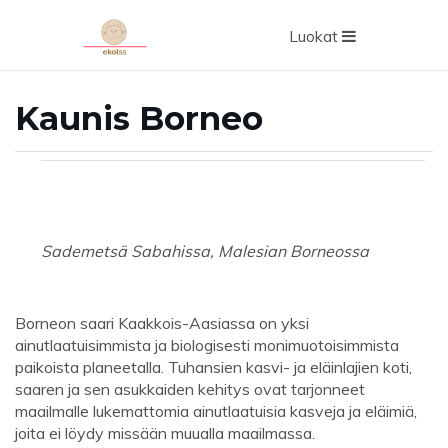
Luokat
Kaunis Borneo
Sademetsä Sabahissa, Malesian Borneossa
Borneon saari Kaakkois-Aasiassa on yksi
ainutlaatuisimmista ja biologisesti monimuotoisimmista
paikoista planeetalla. Tuhansien kasvi- ja eläinlajien koti,
saaren ja sen asukkaiden kehitys ovat tarjonneet
maailmalle lukemattomia ainutlaatuisia kasveja ja eläimiä,
joita ei löydy missään muualla maailmassa.