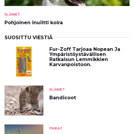
ELÄIMET
Pohjoinen inuiitti koira
SUOSITTU VIESTIÄ
Fur-Zoff Tarjoaa Nopean Ja
Ympäristöystävällisen
Ratkaisun Lemmikkien
Karvanpoistoon.
ELÄIMET
Bandicoot
PAIKAT