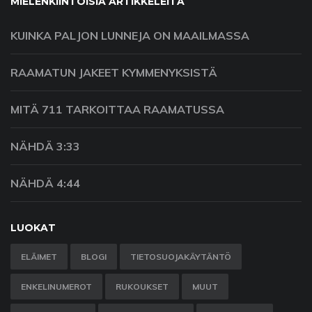
MIELENKIINTOISIA ARTIKKELEITA
KUINKA PALJON LUNNEJA ON MAAILMASSA
RAAMATUN JAKEET KYMMENYKSISTÄ
MITÄ 711 TARKOITTAA RAAMATUSSA
NÄHDÄ 3:33
NÄHDÄ 4:44
LUOKAT
ELÄIMET
BLOGI
TIETOSUOJAKÄYTÄNTÖ
ENKELINUMEROT
RUKOUKSET
MUUT