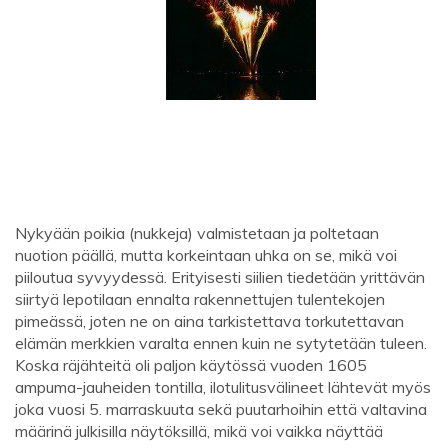
Nykyään poikia (nukkeja) valmistetaan ja poltetaan
nuotion päällä, mutta korkeintaan uhka on se, mikä voi
piiloutua syvyydessä. Erityisesti siilien tiedetään yrittävän
siirtyä lepotilaan ennalta rakennettujen tulentekojen
pimeässä, joten ne on aina tarkistettava torkutettavan
elämän merkkien varalta ennen kuin ne sytytetään tuleen.
Koska räjähteitä oli paljon käytössä vuoden 1605
ampuma-jauheiden tontilla, ilotulitusvälineet lähtevät myös
joka vuosi 5. marraskuuta sekä puutarhoihin että valtavina
määrinä julkisilla näytöksillä, mikä voi vaikka näyttää