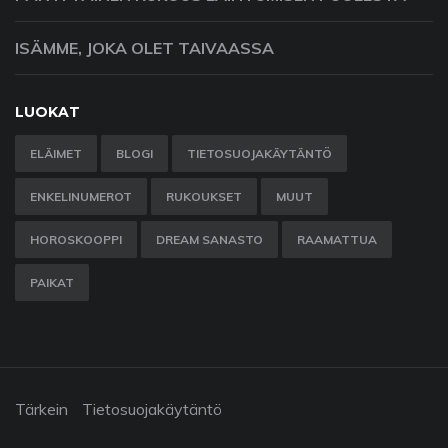
ISÄMME, JOKA OLET TAIVAASSA
LUOKAT
ELÄIMET
BLOGI
TIETOSUOJAKÄYTÄNTÖ
ENKELINUMEROT
RUKOUKSET
MUUT
HOROSKOOPPI
DREAM SANASTO
RAAMATTUA
PAIKAT
Tärkein
Tietosuojakäytäntö