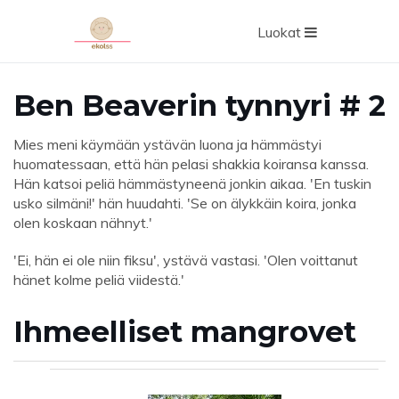
Luokat
Ben Beaverin tynnyri # 2
Mies meni käymään ystävän luona ja hämmästyi
huomatessaan, että hän pelasi shakkia koiransa kanssa.
Hän katsoi peliä hämmästyneenä jonkin aikaa. 'En tuskin
usko silmäni!' hän huudahti. 'Se on älykkäin koira, jonka
olen koskaan nähnyt.'
'Ei, hän ei ole niin fiksu', ystävä vastasi. 'Olen voittanut
hänet kolme peliä viidestä.'
Ihmeelliset mangrovet