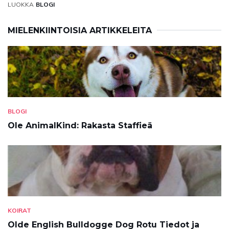
LUOKKA
BLOGI
MIELENKIINTOISIA ARTIKKELEITA
BLOGI
Ole AnimalKind: Rakasta Staffieä
KOIRAT
Olde English Bulldogge Dog Rotu Tiedot ja