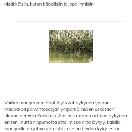
nisäkkäisiin, kuten kädellisiin ja jopa ihmisiin.
Vaikka mangrovemetsät löytyvät nykyään ympäri
maapalloa päiväntasaajan ympärillä, niiden uskotaan
olevan peräisin Kaakkois-Aasiasta, missä niitä on nykyään
eniten, mutta riippumatta siitä, missä niitä löytyy, kaikilla
mangroilla on jotain yhteistä ja se on heidän kyky estää