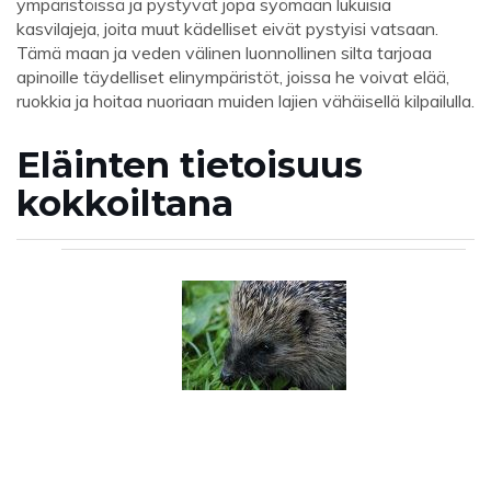
ympäristöissä ja pystyvät jopa syömään lukuisia
kasvilajeja, joita muut kädelliset eivät pystyisi vatsaan.
Tämä maan ja veden välinen luonnollinen silta tarjoaa
apinoille täydelliset elinympäristöt, joissa he voivat elää,
ruokkia ja hoitaa nuoriaan muiden lajien vähäisellä kilpailulla.
Eläinten tietoisuus
kokkoiltana