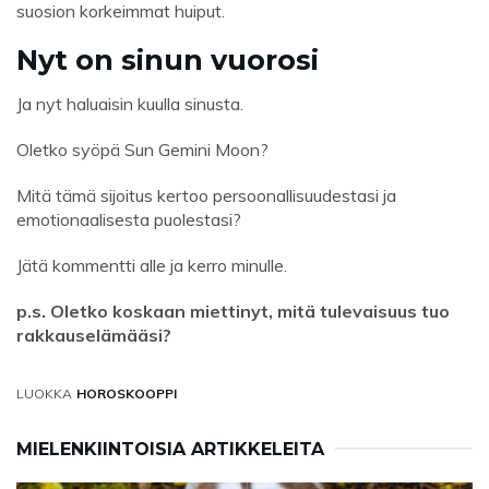
suosion korkeimmat huiput.
Nyt on sinun vuorosi
Ja nyt haluaisin kuulla sinusta.
Oletko syöpä Sun Gemini Moon?
Mitä tämä sijoitus kertoo persoonallisuudestasi ja
emotionaalisesta puolestasi?
Jätä kommentti alle ja kerro minulle.
p.s. Oletko koskaan miettinyt, mitä tulevaisuus tuo
rakkauselämääsi?
LUOKKA
HOROSKOOPPI
MIELENKIINTOISIA ARTIKKELEITA