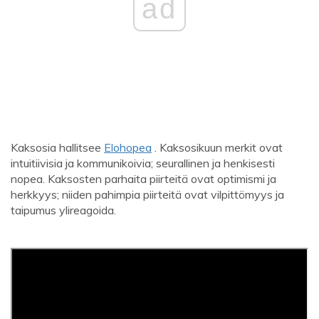
ad
Kaksosia hallitsee
Elohopea
. Kaksosikuun merkit ovat
intuitiivisia ja kommunikoivia; seurallinen ja henkisesti
nopea. Kaksosten parhaita piirteitä ovat optimismi ja
herkkyys; niiden pahimpia piirteitä ovat vilpittömyys ja
taipumus ylireagoida.