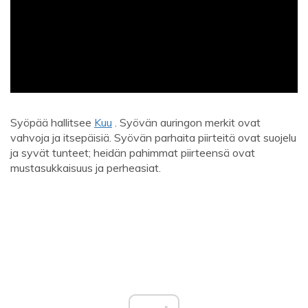
ad
Syöpää hallitsee
Kuu
. Syövän auringon merkit ovat
vahvoja ja itsepäisiä. Syövän parhaita piirteitä ovat suojelu
ja syvät tunteet; heidän pahimmat piirteensä ovat
mustasukkaisuus ja perheasiat.