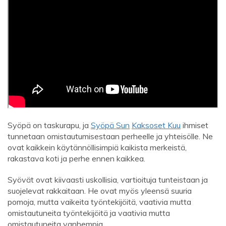
Syöpä on taskurapu, ja
Syöpä Sun
Kaksoset Kuu
ihmiset
tunnetaan omistautumisestaan ​​perheelle ja yhteisölle. Ne
ovat kaikkein käytännöllisimpiä kaikista merkeistä,
rakastava koti ja perhe ennen kaikkea.
Syövät ovat kiivaasti uskollisia, vartioituja tunteistaan ​​ja
suojelevat rakkaitaan. He ovat myös yleensä suuria
pomoja, mutta vaikeita työntekijöitä, vaativia mutta
omistautuneita työntekijöitä ja vaativia mutta
omistautuneita vanhempia.