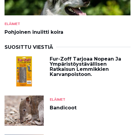
ELÄIMET
Pohjoinen inuiitti koira
SUOSITTU VIESTIÄ
Fur-Zoff Tarjoaa Nopean Ja
Ympäristöystävällisen
Ratkaisun Lemmikkien
Karvanpoistoon.
ELÄIMET
Bandicoot