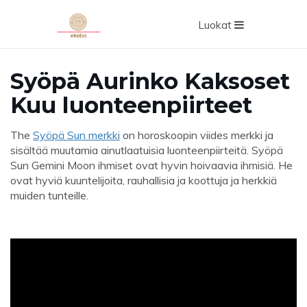
Luokat
Syöpä Aurinko Kaksoset
Kuu luonteenpiirteet
The
Syöpä Sun merkki
on horoskoopin viides merkki ja
sisältää muutamia ainutlaatuisia luonteenpiirteitä. Syöpä
Sun Gemini Moon ihmiset ovat hyvin hoivaavia ihmisiä. He
ovat hyviä kuuntelijoita, rauhallisia ja koottuja ja herkkiä
muiden tunteille.