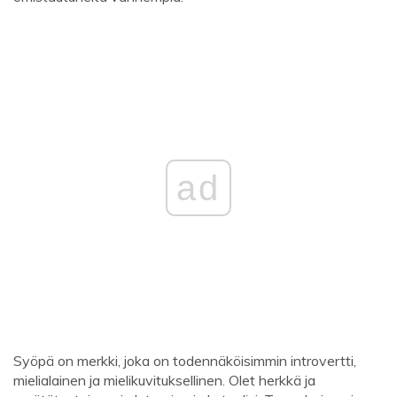
ad
Syöpä on merkki, joka on todennäköisimmin introvertti,
mielialainen ja mielikuvituksellinen. Olet herkkä ja