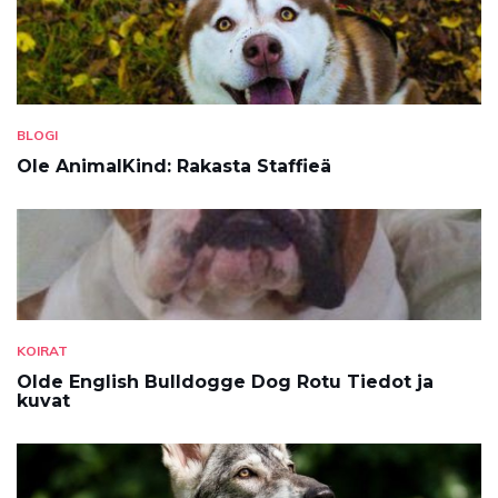
BLOGI
Ole AnimalKind: Rakasta Staffieä
KOIRAT
Olde English Bulldogge Dog Rotu Tiedot ja
kuvat