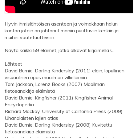
Hyvin ihmislähtöisen asenteen ja voimakkaan halun
kantaa jotain on johtanut moniin puuttuviin kenkiin ja
muihin vaatetuotteisiin.
Näytä kaikki 59 eläimet, jotka alkavat kirjaimella C
Lähteet
David Burnie, Dorling Kindersley (2011) eläin, lopullinen
visuaalinen opas maailman villieläimiin
Tom Jackson, Lorenz Books (2007) Maailman
tietosanakirja eläimistä
David Burnie, Kingfisher (2011) Kingfisher Animal
Encyclopedia
Richard Mackay, University of California Press (2009)
Uhanalaisten lajien atlas
David Burnie, Dorling Kindersley (2008) Kuvitettu
tietosanakirja eläimistä