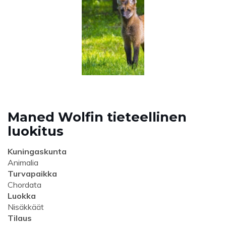
Maned Wolfin tieteellinen
luokitus
Kuningaskunta
Animalia
Turvapaikka
Chordata
Luokka
Nisäkkäät
Tilaus