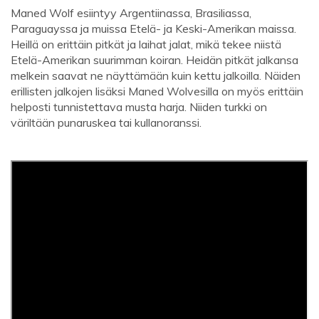
Maned Wolf esiintyy Argentiinassa, Brasiliassa,
Paraguayssa ja muissa Etelä- ja Keski-Amerikan maissa.
Heillä on erittäin pitkät ja laihat jalat, mikä tekee niistä
Etelä-Amerikan suurimman koiran. Heidän pitkät jalkansa
melkein saavat ne näyttämään kuin kettu jalkoilla. Näiden
erillisten jalkojen lisäksi Maned Wolvesilla on myös erittäin
helposti tunnistettava musta harja. Niiden turkki on
väriltään punaruskea tai kullanoranssi.