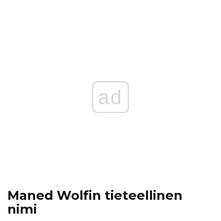
ad
Maned Wolfin tieteellinen
nimi