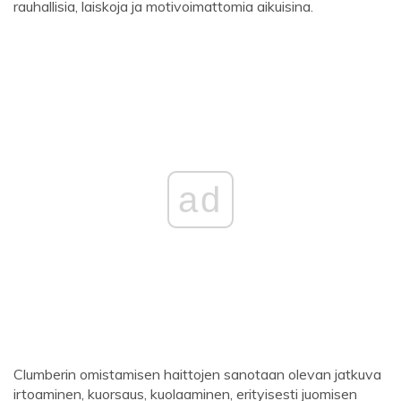
rauhallisia, laiskoja ja motivoimattomia aikuisina.
ad
Clumberin omistamisen haittojen sanotaan olevan jatkuva
irtoaminen, kuorsaus, kuolaaminen, erityisesti juomisen