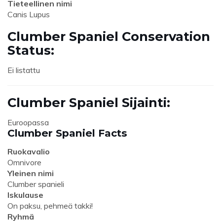
Tieteellinen nimi
Canis Lupus
Clumber Spaniel Conservation
Status:
Ei listattu
Clumber Spaniel Sijainti:
Euroopassa
Clumber Spaniel Facts
Ruokavalio
Omnivore
Yleinen nimi
Clumber spanieli
Iskulause
On paksu, pehmeä takki!
Ryhmä