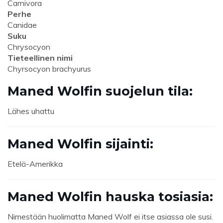
Carnivora
Perhe
Canidae
Suku
Chrysocyon
Tieteellinen nimi
Chyrsocyon brachyurus
Maned Wolfin suojelun tila:
Lähes uhattu
Maned Wolfin sijainti:
Etelä-Amerikka
Maned Wolfin hauska tosiasia:
Nimestään huolimatta Maned Wolf ei itse asiassa ole susi.