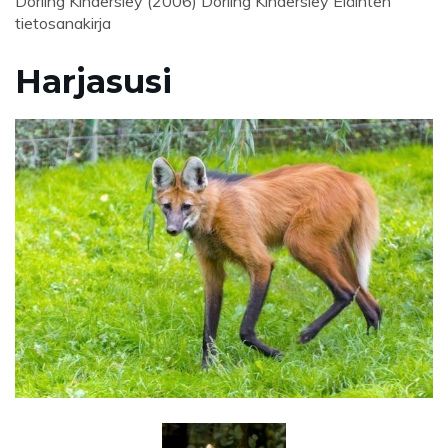
Dorling Kindersley (2006) Dorling Kindersley Eläinten
tietosanakirja
Harjasusi