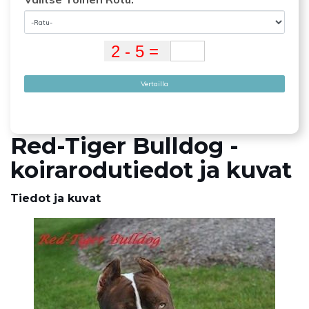
Vertailla
Red-Tiger Bulldog -
koirarodutiedot ja kuvat
Tiedot ja kuvat