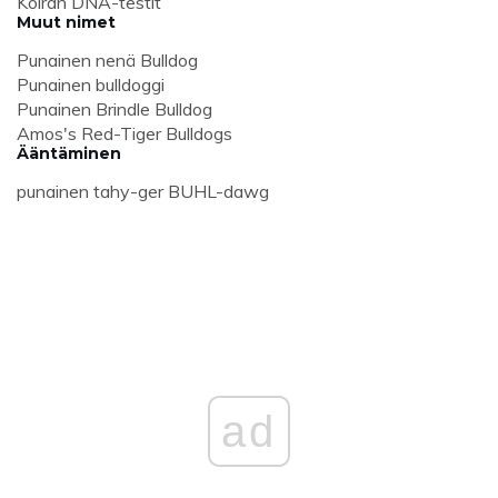
Koiran DNA-testit
Muut nimet
Punainen nenä Bulldog
Punainen bulldoggi
Punainen Brindle Bulldog
Amos's Red-Tiger Bulldogs
Ääntäminen
punainen tahy-ger BUHL-dawg
ad