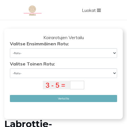
Luokat
Koirarotujen Vertailu
Valitse Ensimmäinen Rotu:
Valitse Toinen Rotu:
Vertailla
Labrottie-