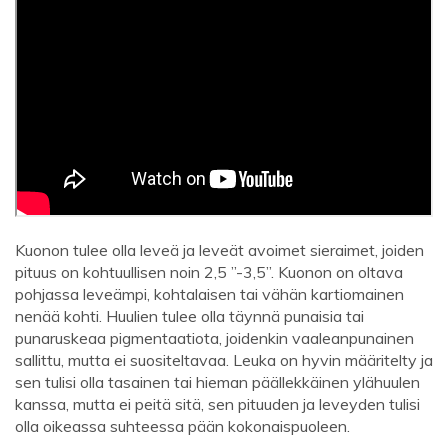
Kuonon tulee olla leveä ja leveät avoimet sieraimet, joiden
pituus on kohtuullisen noin 2,5 ”-3,5”. Kuonon on oltava
pohjassa leveämpi, kohtalaisen tai vähän kartiomainen
nenää kohti. Huulien tulee olla täynnä punaisia ​​tai
punaruskeaa pigmentaatiota, joidenkin vaaleanpunainen
sallittu, mutta ei suositeltavaa. Leuka on hyvin määritelty ja
sen tulisi olla tasainen tai hieman päällekkäinen ylähuulen
kanssa, mutta ei peitä sitä, sen pituuden ja leveyden tulisi
olla oikeassa suhteessa pään kokonaispuoleen.