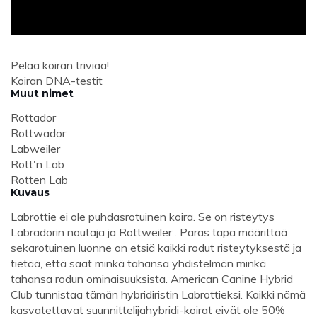
Pelaa koiran triviaa!
Koiran DNA-testit
Muut nimet
Rottador
Rottwador
Labweiler
Rott'n Lab
Rotten Lab
Kuvaus
Labrottie ei ole puhdasrotuinen koira. Se on risteytys
Labradorin noutaja ja Rottweiler . Paras tapa määrittää
sekarotuinen luonne on etsiä kaikki rodut risteytyksestä ja
tietää, että saat minkä tahansa yhdistelmän minkä
tahansa rodun ominaisuuksista. American Canine Hybrid
Club tunnistaa tämän hybridiristin Labrottieksi. Kaikki nämä
kasvatettavat suunnittelijahybridi-koirat eivät ole 50%