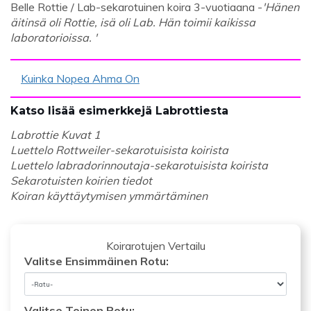
Belle Rottie / Lab-sekarotuinen koira 3-vuotiaana -
'Hänen
äitinsä oli Rottie, isä oli Lab. Hän toimii kaikissa
laboratorioissa. '
Kuinka Nopea Ahma On
Katso lisää esimerkkejä Labrottiesta
Labrottie Kuvat 1
Luettelo Rottweiler-sekarotuisista koirista
Luettelo labradorinnoutaja-sekarotuisista koirista
Sekarotuisten koirien tiedot
Koiran käyttäytymisen ymmärtäminen
Koirarotujen Vertailu
Valitse Ensimmäinen Rotu:
Valitse Toinen Rotu: