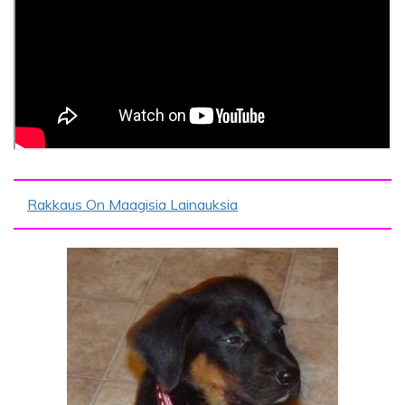
Rakkaus On Maagisia Lainauksia