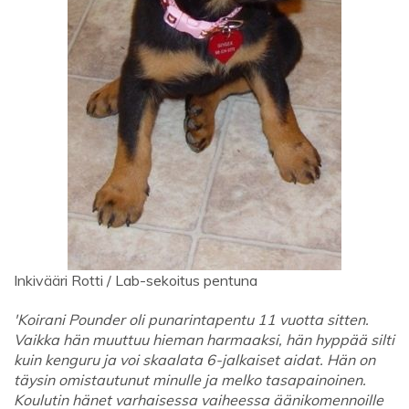
Inkivääri Rotti / Lab-sekoitus pentuna
'Koirani Pounder oli punarintapentu 11 vuotta sitten.
Vaikka hän muuttuu hieman harmaaksi, hän hyppää silti
kuin kenguru ja voi skaalata 6-jalkaiset aidat. Hän on
täysin omistautunut minulle ja melko tasapainoinen.
Koulutin hänet varhaisessa vaiheessa äänikomennoille