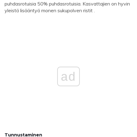
puhdasrotuisia 50% puhdasrotuisia. Kasvattajien on hyvin
yleistä lisääntyä monen sukupolven ristit .
ad
Tunnustaminen