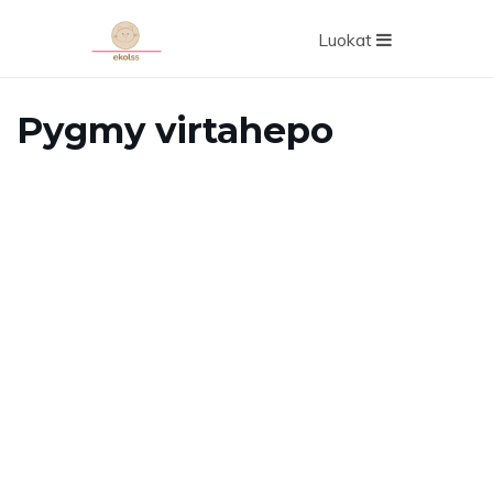
Luokat
Pygmy virtahepo