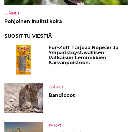
ELÄIMET
Pohjoinen inuiitti koira
SUOSITTU VIESTIÄ
Fur-Zoff Tarjoaa Nopean Ja
Ympäristöystävällisen
Ratkaisun Lemmikkien
Karvanpoistoon.
ELÄIMET
Bandicoot
PAIKAT