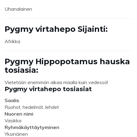
Uhanalainen
Pygmy virtahepo Sijainti:
Afrikka
Pygmy Hippopotamus hauska
tosiasia:
Vietetään enemmän aikaa maalla kuin vedessä!
Pygmy virtahepo tosiasiat
Saalis
Ruohot, hedelmät, lehdet
Nuoren nimi
Vasikka
Ryhmäkäyttäytyminen
Yksinäinen