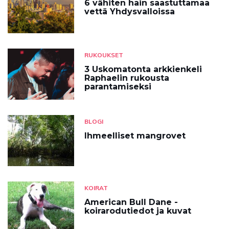
6 vähiten hain saastuttamaa
vettä Yhdysvalloissa
RUKOUKSET
3 Uskomatonta arkkienkeli
Raphaelin rukousta
parantamiseksi
BLOGI
Ihmeelliset mangrovet
KOIRAT
American Bull Dane -
koirarodutiedot ja kuvat