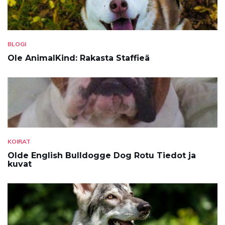
BLOGI
Ole AnimalKind: Rakasta Staffieä
KOIRAT
Olde English Bulldogge Dog Rotu Tiedot ja
kuvat