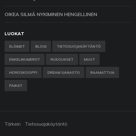
OIKEA SILMÄ NYKIMINEN HENGELLINEN
LUOKAT
ELÄIMET
BLOGI
TIETOSUOJAKÄYTÄNTÖ
ENKELINUMEROT
RUKOUKSET
MUUT
HOROSKOOPPI
DREAM SANASTO
RAAMATTUA
PAIKAT
Tärkein
Tietosuojakäytäntö