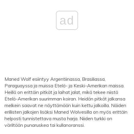
ad
Maned Wolf esiintyy Argentiinassa, Brasiliassa,
Paraguayssa ja muissa Etelä- ja Keski-Amerikan maissa.
Heillä on erittäin pitkät ja laihat jalat, mikä tekee niistä
Etelä-Amerikan suurimman koiran. Heidän pitkät jalkansa
melkein saavat ne näyttämään kuin kettu jalkoilla. Näiden
erillisten jalkojen lisäksi Maned Wolvesilla on myös erittäin
helposti tunnistettava musta harja. Niiden turkki on
väriltään punaruskea tai kullanoranssi.