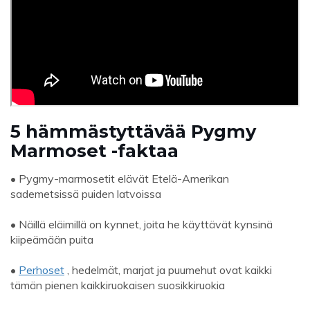
5 hämmästyttävää Pygmy
Marmoset -faktaa
• Pygmy-marmosetit elävät Etelä-Amerikan
sademetsissä puiden latvoissa
• Näillä eläimillä on kynnet, joita he käyttävät kynsinä
kiipeämään puita
•
Perhoset
, hedelmät, marjat ja puumehut ovat kaikki
tämän pienen kaikkiruokaisen suosikkiruokia