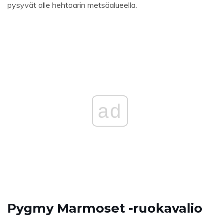
pysyvät alle hehtaarin metsäalueella.
ad
Pygmy Marmoset -ruokavalio