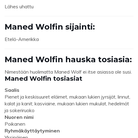
Lähes uhattu
Maned Wolfin sijainti:
Etelä-Amerikka
Maned Wolfin hauska tosiasia:
Nimestään huolimatta Maned Wolf ei itse asiassa ole susi.
Maned Wolfin tosiasiat
Saalis
Pienet ja keskisuuret eläimet, mukaan lukien jyrsijät, linnut,
kalat ja kanit; kasviaine, mukaan lukien mukulat, hedelmät
ja sokeriruoko
Nuoren nimi
Poikanen
Ryhmäkäyttäytyminen
Yksinäinen