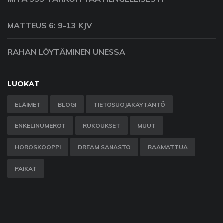
MATTEUS 6: 9-13 KJV
RAHAN LÖYTÄMINEN UNESSA
LUOKAT
ELÄIMET
BLOGI
TIETOSUOJAKÄYTÄNTÖ
ENKELINUMEROT
RUKOUKSET
MUUT
HOROSKOOPPI
DREAM SANASTO
RAAMATTUA
PAIKAT