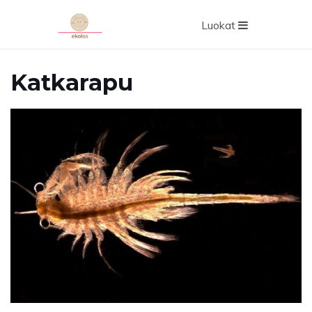
Luokat
Katkarapu