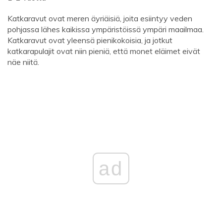
Katkaravut ovat meren äyriäisiä, joita esiintyy veden
pohjassa lähes kaikissa ympäristöissä ympäri maailmaa.
Katkaravut ovat yleensä pienikokoisia, ja jotkut
katkarapulajit ovat niin pieniä, että monet eläimet eivät
näe niitä.
ad