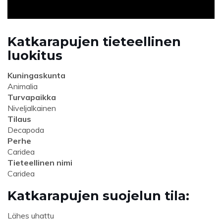
Katkarapujen tieteellinen
luokitus
Kuningaskunta
Animalia
Turvapaikka
Niveljalkainen
Tilaus
Decapoda
Perhe
Caridea
Tieteellinen nimi
Caridea
Katkarapujen suojelun tila:
Lähes uhattu