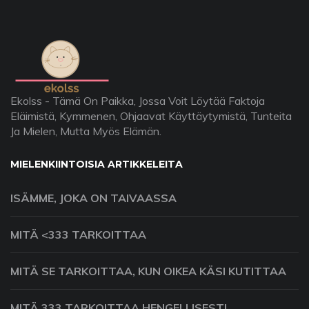
Ekolss - Tämä On Paikka, Jossa Voit Löytää Faktoja
Eläimistä, Kymmenen, Ohjaavat Käyttäytymistä, Tunteita
Ja Mielen, Mutta Myös Elämän.
MIELENKIINTOISIA ARTIKKELEITA
ISÄMME, JOKA ON TAIVAASSA
MITÄ <333 TARKOITTAA
MITÄ SE TARKOITTAA, KUN OIKEA KÄSI KUTITTAA
MITÄ 333 TARKOITTAA HENGELLISESTI