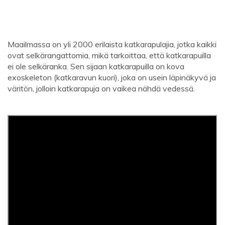
Maailmassa on yli 2000 erilaista katkarapulajia, jotka kaikki
ovat selkärangattomia, mikä tarkoittaa, että katkarapuilla
ei ole selkäranka. Sen sijaan katkarapuilla on kova
exoskeleton (katkaravun kuori), joka on usein läpinäkyvä ja
väritön, jolloin katkarapuja on vaikea nähdä vedessä.