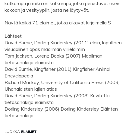
katkarapu ja mikä on katkarapu, jotka perustuvat usein
kokoon ja vesityypiin, josta ne löytyvät.
Näytä kaikki 71 eläimet, jotka alkavat kirjaimella S
Lähteet
David Burnie, Dorling Kindersley (2011) eläin, lopullinen
visuaalinen opas maailman villieläimiin
Tom Jackson, Lorenz Books (2007) Maailman
tietosanakirja eläimistä
David Burnie, Kingfisher (2011) Kingfisher Animal
Encyclopedia
Richard Mackay, University of California Press (2009)
Uhanalaisten lajien atlas
David Burnie, Dorling Kindersley (2008) Kuvitettu
tietosanakirja eläimistä
Dorling Kindersley (2006) Dorling Kindersley Eläinten
tietosanakirja
LUOKKA
ELÄIMET