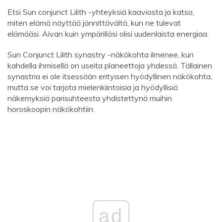
Etsi Sun conjunct Lilith -yhteyksiä kaaviosta ja katso,
miten elämä näyttää jännittävältä, kun ne tulevat
elämääsi. Aivan kuin ympärilläsi olisi uudenlaista energiaa.
Sun Conjunct Lilith synastry -näkökohta ilmenee, kun
kahdella ihmisellä on useita planeettoja yhdessä. Tällainen
synastria ei ole itsessään erityisen hyödyllinen näkökohta,
mutta se voi tarjota mielenkiintoisia ja hyödyllisiä
näkemyksiä parisuhteesta yhdistettynä muihin
horoskoopin näkökohtiin.
ad