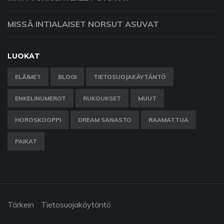
MISSÄ INTIALAISET NORSUT ASUVAT
LUOKAT
ELÄIMET
BLOGI
TIETOSUOJAKÄYTÄNTÖ
ENKELINUMEROT
RUKOUKSET
MUUT
HOROSKOOPPI
DREAM SANASTO
RAAMATTUA
PAIKAT
Tärkein
Tietosuojakäytäntö