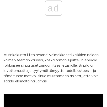
ad
Aurinkokunta Lilith resonoi voimakkaasti kaikkien näiden
kolmen teeman kanssa, koska tämän sijoittelun energia
rohkaisee sinua asettamaan itsesi etusijalle. Sinulla on
levottomuutta ja tyytymättömyyttä todellisuuteesi - ja
tämä tunne motivoi sinua muuttamaan asioita, jotta voit
saada elämältä haluamasi.