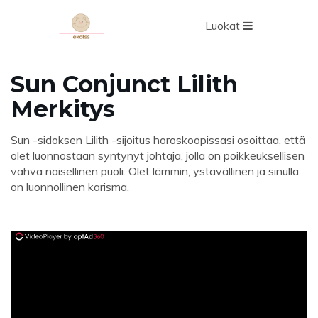
Luokat
Sun Conjunct Lilith
Merkitys
Sun -sidoksen Lilith -sijoitus horoskoopissasi osoittaa, että
olet luonnostaan ​​syntynyt johtaja, jolla on poikkeuksellisen
vahva naisellinen puoli. Olet lämmin, ystävällinen ja sinulla
on luonnollinen karisma.
ad