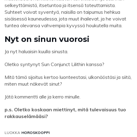
selkeyttämistä, itsetuntoa ja itsensä toteuttamista.
Suhteet voivat syventyä, naisilla on taipumus hehkua
sisäisessä kauneudessa, jota muut ihailevat, ja he voivat
tuntea olevansa vahvempia kyvyssä houkutella muita.
Nyt on sinun vuorosi
Ja nyt haluaisin kuulla sinusta.
Oletko syntynyt Sun Conjunct Lilithin kanssa?
Mitä tämä sijoitus kertoo luonteestasi, ulkonäöstäsi ja siitä,
miten muut näkevät sinut?
Jätä kommentti alle ja kerro minulle.
p.s. Oletko koskaan miettinyt, mitä tulevaisuus tuo
rakkauselämääsi?
LUOKKA
HOROSKOOPPI