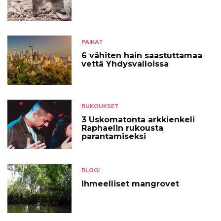
PAIKAT
6 vähiten hain saastuttamaa
vettä Yhdysvalloissa
RUKOUKSET
3 Uskomatonta arkkienkeli
Raphaelin rukousta
parantamiseksi
BLOGI
Ihmeelliset mangrovet