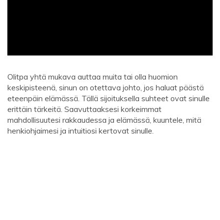
Olitpa yhtä mukava auttaa muita tai olla huomion
keskipisteenä, sinun on otettava johto, jos haluat päästä
eteenpäin elämässä. Tällä sijoituksella suhteet ovat sinulle
erittäin tärkeitä. Saavuttaaksesi korkeimmat
mahdollisuutesi rakkaudessa ja elämässä, kuuntele, mitä
henkiohjaimesi ja intuitiosi kertovat sinulle.