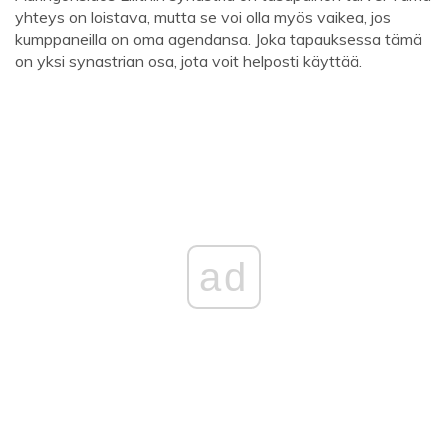
yhteys on loistava, mutta se voi olla myös vaikea, jos
kumppaneilla on oma agendansa. Joka tapauksessa tämä
on yksi synastrian osa, jota voit helposti käyttää.
ad