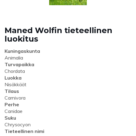
Maned Wolfin tieteellinen
luokitus
Kuningaskunta
Animalia
Turvapaikka
Chordata
Luokka
Nisäkkäät
Tilaus
Carnivora
Perhe
Canidae
Suku
Chrysocyon
Tieteellinen nimi