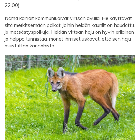
22.00).
Nämä kanidit kommunikoivat virtsan avulla. He käyttävät
sitä merkitsemään paikat, joihin heidän kauniit on haudattu,
ja metsästyspolkuja. Heidän virtsan haju on hyvin erilainen
ja helppo tunnistaa; monet ihmiset uskovat, että sen haju
muistuttaa kannabista.