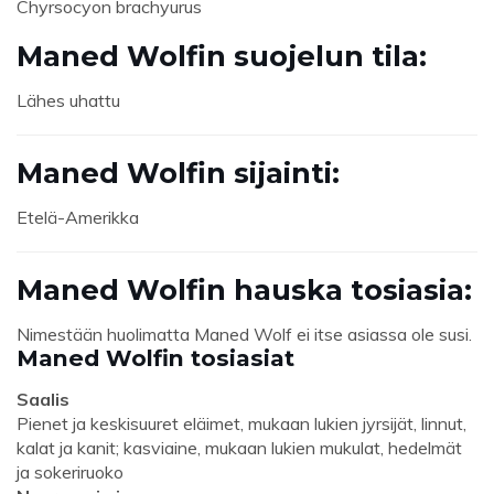
Chyrsocyon brachyurus
Maned Wolfin suojelun tila:
Lähes uhattu
Maned Wolfin sijainti:
Etelä-Amerikka
Maned Wolfin hauska tosiasia:
Nimestään huolimatta Maned Wolf ei itse asiassa ole susi.
Maned Wolfin tosiasiat
Saalis
Pienet ja keskisuuret eläimet, mukaan lukien jyrsijät, linnut,
kalat ja kanit; kasviaine, mukaan lukien mukulat, hedelmät
ja sokeriruoko