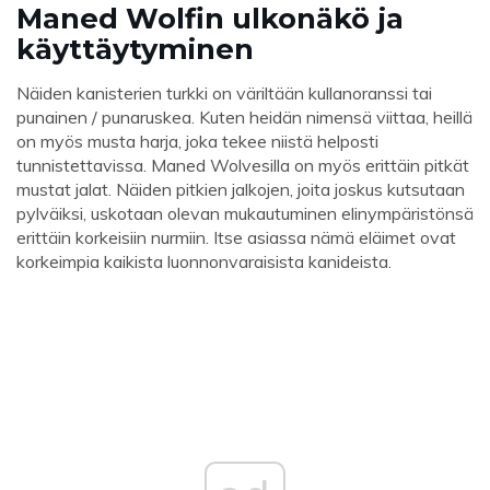
Maned Wolfin ulkonäkö ja
käyttäytyminen
Näiden kanisterien turkki on väriltään kullanoranssi tai
punainen / punaruskea. Kuten heidän nimensä viittaa, heillä
on myös musta harja, joka tekee niistä helposti
tunnistettavissa. Maned Wolvesilla on myös erittäin pitkät
mustat jalat. Näiden pitkien jalkojen, joita joskus kutsutaan
pylväiksi, uskotaan olevan mukautuminen elinympäristönsä
erittäin korkeisiin nurmiin. Itse asiassa nämä eläimet ovat
korkeimpia kaikista luonnonvaraisista kanideista.