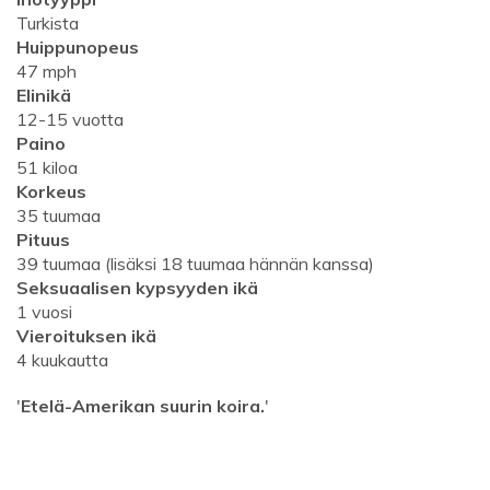
Turkista
Huippunopeus
47 mph
Elinikä
12-15 vuotta
Paino
51 kiloa
Korkeus
35 tuumaa
Pituus
39 tuumaa (lisäksi 18 tuumaa hännän kanssa)
Seksuaalisen kypsyyden ikä
1 vuosi
Vieroituksen ikä
4 kuukautta
'
Etelä-Amerikan suurin koira.
'