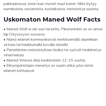
pakkauksissa, toisin kuin monet muut koirat. Niitä löytyy
nurmikoista, savannista, kosteikoista, metsistä ja suoista.
Uskomaton Maned Wolf Facts
• Maned Wolf ei ole susi tai kettu. Pikemminkin se on ainoa
laji Chrysocyon-suvussa.
• Nämä eläimet kommunikoivat merkitsemällä alueellaan
virtsaa tai haukkumalla kovalla äänellä.
• Pieneläinten metsästyksen lisäksi he syövät hedelmiä ja
vihanneksia.
• Maned Wolves elää keskimäärin 12-15 vuotta.
• Elinympäristöjen menetys on suurin uhka, jota nämä
eläimet kohtaavat.