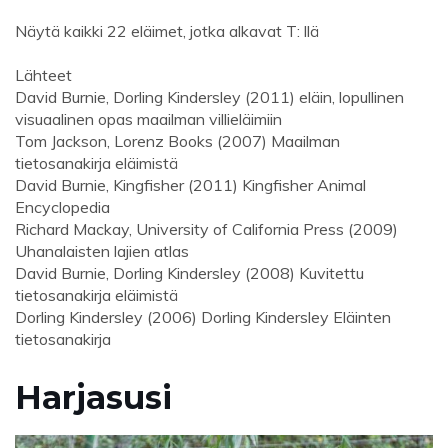
Näytä kaikki 22 eläimet, jotka alkavat T: llä
Lähteet
David Burnie, Dorling Kindersley (2011) eläin, lopullinen
visuaalinen opas maailman villieläimiin
Tom Jackson, Lorenz Books (2007) Maailman
tietosanakirja eläimistä
David Burnie, Kingfisher (2011) Kingfisher Animal
Encyclopedia
Richard Mackay, University of California Press (2009)
Uhanalaisten lajien atlas
David Burnie, Dorling Kindersley (2008) Kuvitettu
tietosanakirja eläimistä
Dorling Kindersley (2006) Dorling Kindersley Eläinten
tietosanakirja
Harjasusi