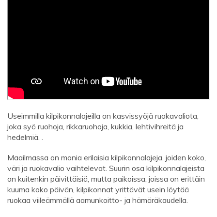
Useimmilla kilpikonnalajeilla on kasvissyöjä ruokavaliota,
joka syö ruohoja, rikkaruohoja, kukkia, lehtivihreitä ja
hedelmiä. .
Maailmassa on monia erilaisia ​​kilpikonnalajeja, joiden koko,
väri ja ruokavalio vaihtelevat. Suurin osa kilpikonnalajeista
on kuitenkin päivittäisiä, mutta paikoissa, joissa on erittäin
kuuma koko päivän, kilpikonnat yrittävät usein löytää
ruokaa viileämmällä aamunkoitto- ja hämäräkaudella.