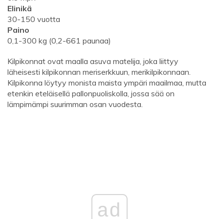
Elinikä
30-150 vuotta
Paino
0,1-300 kg (0,2-661 paunaa)
Kilpikonnat ovat maalla asuva matelija, joka liittyy
läheisesti kilpikonnan meriserkkuun, merikilpikonnaan.
Kilpikonna löytyy monista maista ympäri maailmaa, mutta
etenkin eteläisellä pallonpuoliskolla, jossa sää on
lämpimämpi suurimman osan vuodesta.
ad