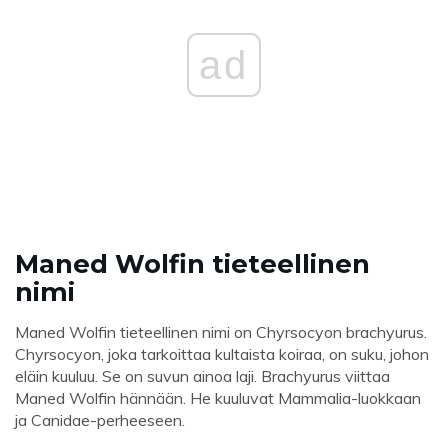
ad
Maned Wolfin tieteellinen
nimi
Maned Wolfin tieteellinen nimi on Chyrsocyon brachyurus.
Chyrsocyon, joka tarkoittaa kultaista koiraa, on suku, johon
eläin kuuluu. Se on suvun ainoa laji. Brachyurus viittaa
Maned Wolfin hännään. He kuuluvat Mammalia-luokkaan
ja Canidae-perheeseen.