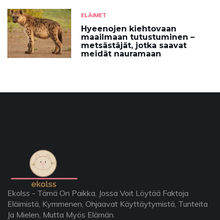
ELÄIMET
Hyeenojen kiehtovaan
maailmaan tutustuminen –
metsästäjät, jotka saavat
meidät nauramaan
Ekolss - Tämä On Paikka, Jossa Voit Löytää Faktoja
Eläimistä, Kymmenen, Ohjaavat Käyttäytymistä, Tunteita
Ja Mielen, Mutta Myös Elämän.