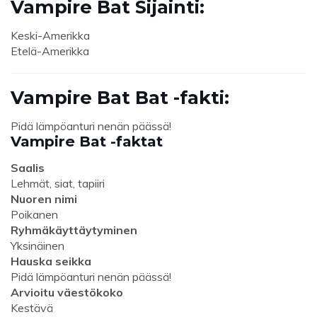
Vampire Bat Sijainti:
Keski-Amerikka
Etelä-Amerikka
Vampire Bat Bat -fakti:
Pidä lämpöanturi nenän päässä!
Vampire Bat -faktat
Saalis
Lehmät, siat, tapiiri
Nuoren nimi
Poikanen
Ryhmäkäyttäytyminen
Yksinäinen
Hauska seikka
Pidä lämpöanturi nenän päässä!
Arvioitu väestökoko
Kestävä