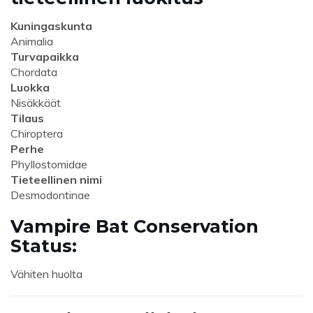
Kuningaskunta
Animalia
Turvapaikka
Chordata
Luokka
Nisäkkäät
Tilaus
Chiroptera
Perhe
Phyllostomidae
Tieteellinen nimi
Desmodontinae
Vampire Bat Conservation
Status:
Vähiten huolta