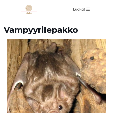
Luokat
Vampyyrilepakko