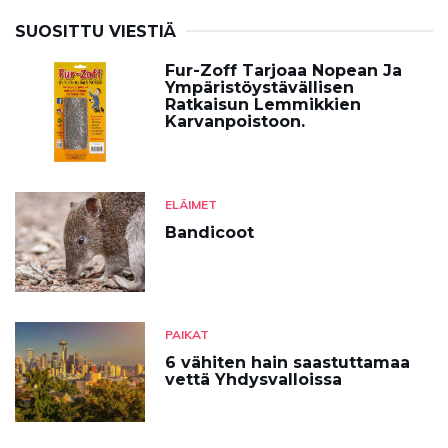
SUOSITTU VIESTIÄ
Fur-Zoff Tarjoaa Nopean Ja
Ympäristöystävällisen
Ratkaisun Lemmikkien
Karvanpoistoon.
ELÄIMET
Bandicoot
PAIKAT
6 vähiten hain saastuttamaa
vettä Yhdysvalloissa