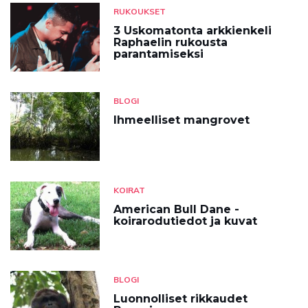
RUKOUKSET
3 Uskomatonta arkkienkeli
Raphaelin rukousta
parantamiseksi
BLOGI
Ihmeelliset mangrovet
KOIRAT
American Bull Dane -
koirarodutiedot ja kuvat
BLOGI
Luonnolliset rikkaudet