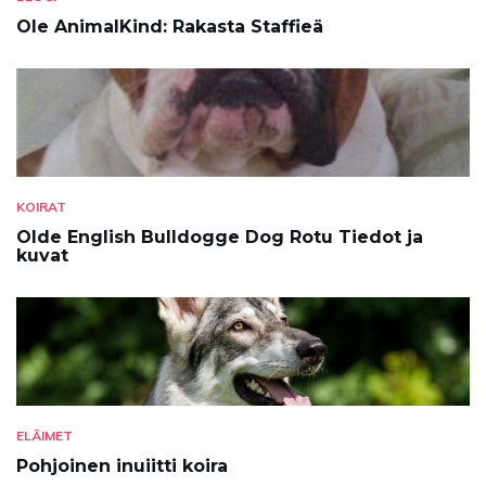
Ole AnimalKind: Rakasta Staffieä
KOIRAT
Olde English Bulldogge Dog Rotu Tiedot ja
kuvat
ELÄIMET
Pohjoinen inuiitti koira