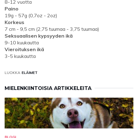
8-12 vuotta
Paino
19g - 57g (0,7oz - 2oz)
Korkeus
7 cm - 9,5 cm (2,75 tuumaa - 3,75 tuumaa)
Seksuaalisen kypsyyden ikä
9-10 kuukautta
Vieroituksen ikä
3-5 kuukautta
LUOKKA
ELÄIMET
MIELENKIINTOISIA ARTIKKELEITA
BLOGI