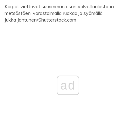
Kärpät viettävät suurimman osan valveillaolostaan ​​
metsästäen, varastoimalla ruokaa ja syömällä.
Jukka Jantunen/Shutterstock.com
ad