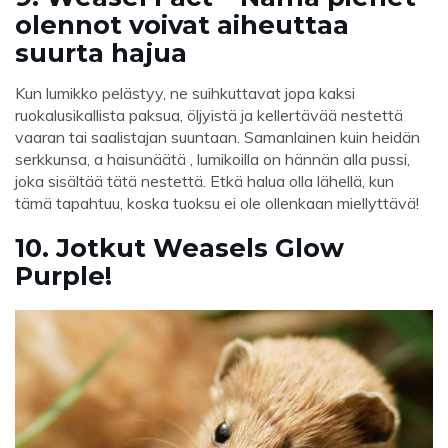
olennot voivat aiheuttaa
suurta hajua
Kun lumikko pelästyy, ne suihkuttavat jopa kaksi
ruokalusikallista paksua, öljyistä ja kellertävää nestettä
vaaran tai saalistajan suuntaan. Samanlainen kuin heidän
serkkunsa, a haisunäätä , lumikoilla on hännän alla pussi,
joka sisältää tätä nestettä. Etkä halua olla lähellä, kun
tämä tapahtuu, koska tuoksu ei ole ollenkaan miellyttävä!
10. Jotkut Weasels Glow
Purple!