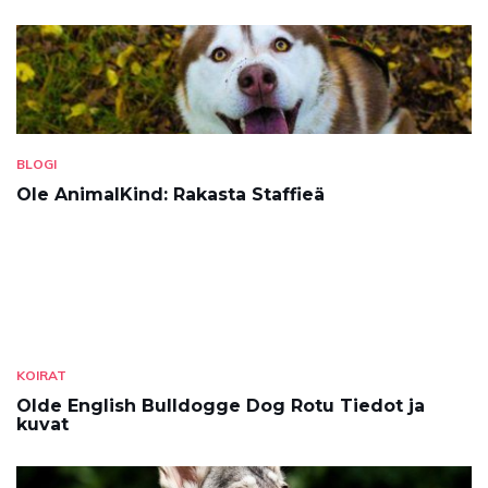
BLOGI
Ole AnimalKind: Rakasta Staffieä
KOIRAT
Olde English Bulldogge Dog Rotu Tiedot ja
kuvat