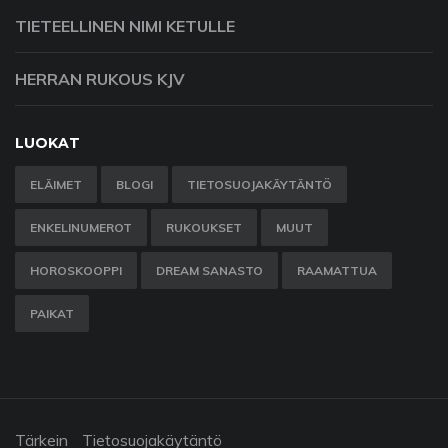
TIETEELLINEN NIMI KETULLE
HERRAN RUKOUS KJV
LUOKAT
ELÄIMET
BLOGI
TIETOSUOJAKÄYTÄNTÖ
ENKELINUMEROT
RUKOUKSET
MUUT
HOROSKOOPPI
DREAM SANASTO
RAAMATTUA
PAIKAT
Tärkein
Tietosuojakäytäntö