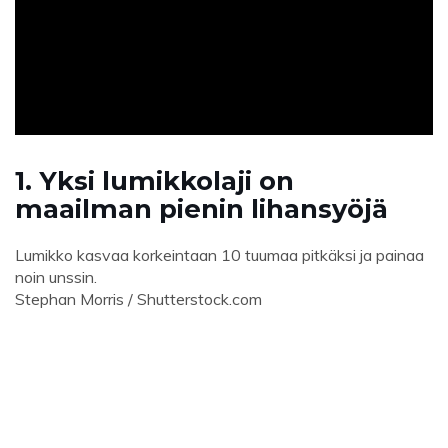
ad
1. Yksi lumikkolaji on
maailman pienin lihansyöjä
Lumikko kasvaa korkeintaan 10 tuumaa pitkäksi ja painaa
noin unssin.
Stephan Morris / Shutterstock.com