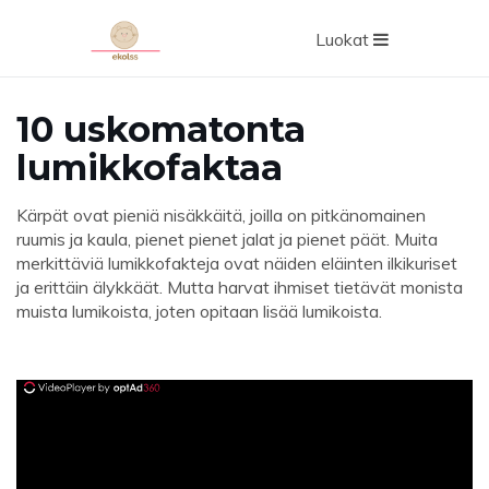
Luokat
10 uskomatonta
lumikkofaktaa
Kärpät ovat pieniä nisäkkäitä, joilla on pitkänomainen
ruumis ja kaula, pienet pienet jalat ja pienet päät. Muita
merkittäviä lumikkofakteja ovat näiden eläinten ilkikuriset
ja erittäin älykkäät. Mutta harvat ihmiset tietävät monista
muista lumikoista, joten opitaan lisää lumikoista.