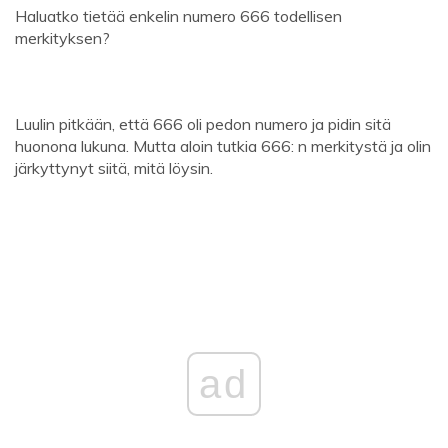
Haluatko tietää enkelin numero 666 todellisen
merkityksen?
Luulin pitkään, että 666 oli pedon numero ja pidin sitä
huonona lukuna. Mutta aloin tutkia 666: n merkitystä ja olin
järkyttynyt siitä, mitä löysin.
ad