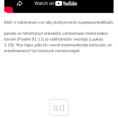
666: n näkeminen voi olla yksityisviesti suojelusenkeliltään.
Jumala on lähettänyt enkeleitä vartioimaan meitä kaikin
tavoin (Psalmi 91:11) ja välittämään viestejä (Luukas
1:19). Yksi tapa, jolla he voivat kommunikoida kanssasi, on
enkelinumerot tai toistuvat numerosarjat.
ad