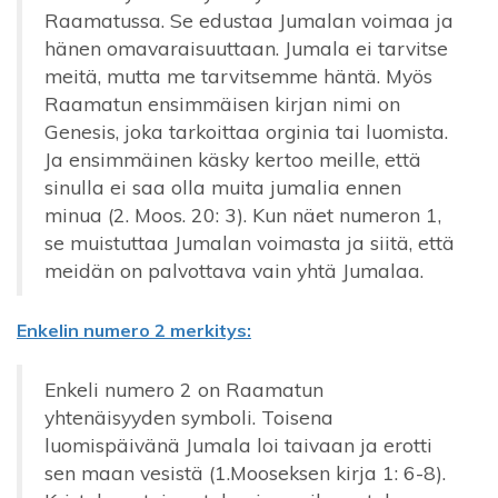
Raamatussa. Se edustaa Jumalan voimaa ja
hänen omavaraisuuttaan. Jumala ei tarvitse
meitä, mutta me tarvitsemme häntä. Myös
Raamatun ensimmäisen kirjan nimi on
Genesis, joka tarkoittaa orginia tai luomista.
Ja ensimmäinen käsky kertoo meille, että
sinulla ei saa olla muita jumalia ennen
minua (2. Moos. 20: 3). Kun näet numeron 1,
se muistuttaa Jumalan voimasta ja siitä, että
meidän on palvottava vain yhtä Jumalaa.
Enkelin numero 2 merkitys:
Enkeli numero 2 on Raamatun
yhtenäisyyden symboli. Toisena
luomispäivänä Jumala loi taivaan ja erotti
sen maan vesistä (1.Mooseksen kirja 1: 6-8).