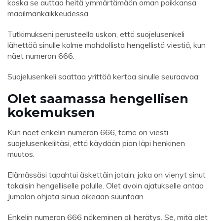
koska se auttaa heitä ymmärtämään oman paikkansa
maailmankaikkeudessa.
Tutkimukseni perusteella uskon, että suojelusenkeli
lähettää sinulle kolme mahdollista hengellistä viestiä, kun
näet numeron 666.
Suojelusenkeli saattaa yrittää kertoa sinulle seuraavaa:
Olet saamassa hengellisen
kokemuksen
Kun näet enkelin numeron 666, tämä on viesti
suojelusenkeliltäsi, että käydään pian läpi henkinen
muutos.
Elämässäsi tapahtui äskettäin jotain, joka on vienyt sinut
takaisin hengelliselle polulle. Olet avoin ajatukselle antaa
Jumalan ohjata sinua oikeaan suuntaan.
Enkelin numeron 666 näkeminen oli herätys. Se, mitä olet