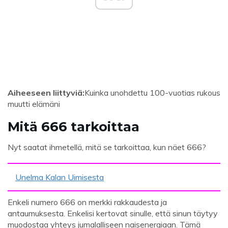
Aiheeseen liittyviä:
Kuinka unohdettu 100-vuotias rukous
muutti elämäni
Mitä 666 tarkoittaa
Nyt saatat ihmetellä, mitä se tarkoittaa, kun näet 666?
Unelma Kalan Uimisesta
Enkeli numero 666 on merkki rakkaudesta ja
antaumuksesta. Enkelisi kertovat sinulle, että sinun täytyy
muodostaa yhteys jumalalliseen naisenergiaan. Tämä