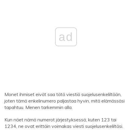
ad
Monet ihmiset eivät saa tätä viestiä suojelusenkeliltään,
joten tämä enkelinumero paljastaa hyvin, mitä elämässäsi
tapahtuu. Menen tarkemmin alla.
Kun näet nämä numerot järjestyksessä, kuten 123 tai
1234, ne ovat erittäin voimakas viesti suojelusenkeliltäsi.