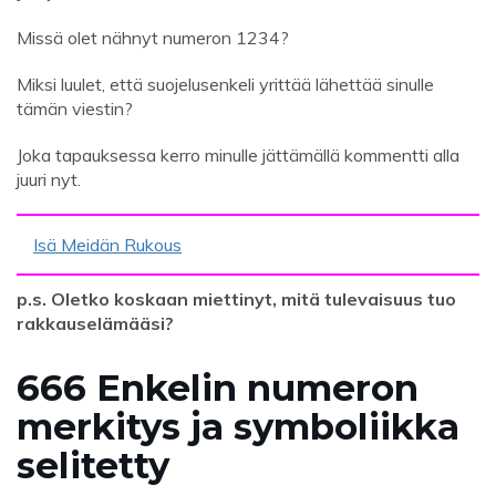
Missä olet nähnyt numeron 1234?
Miksi luulet, että suojelusenkeli yrittää lähettää sinulle
tämän viestin?
Joka tapauksessa kerro minulle jättämällä kommentti alla
juuri nyt.
Isä Meidän Rukous
p.s. Oletko koskaan miettinyt, mitä tulevaisuus tuo
rakkauselämääsi?
666 Enkelin numeron
merkitys ja symboliikka
selitetty