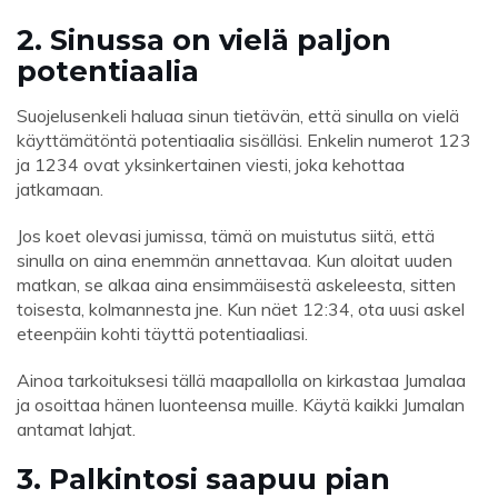
2. Sinussa on vielä paljon
potentiaalia
Suojelusenkeli haluaa sinun tietävän, että sinulla on vielä
käyttämätöntä potentiaalia sisälläsi. Enkelin numerot 123
ja 1234 ovat yksinkertainen viesti, joka kehottaa
jatkamaan.
Jos koet olevasi jumissa, tämä on muistutus siitä, että
sinulla on aina enemmän annettavaa. Kun aloitat uuden
matkan, se alkaa aina ensimmäisestä askeleesta, sitten
toisesta, kolmannesta jne. Kun näet 12:34, ota uusi askel
eteenpäin kohti täyttä potentiaaliasi.
Ainoa tarkoituksesi tällä maapallolla on kirkastaa Jumalaa
ja osoittaa hänen luonteensa muille. Käytä kaikki Jumalan
antamat lahjat.
3. Palkintosi saapuu pian