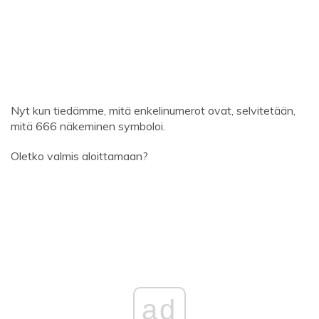
Nyt kun tiedämme, mitä enkelinumerot ovat, selvitetään,
mitä 666 näkeminen symboloi.
Oletko valmis aloittamaan?
ad