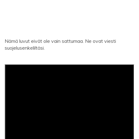
Nämä luvut eivät ole vain sattumaa. Ne ovat viesti
suojelusenkeliltäsi.