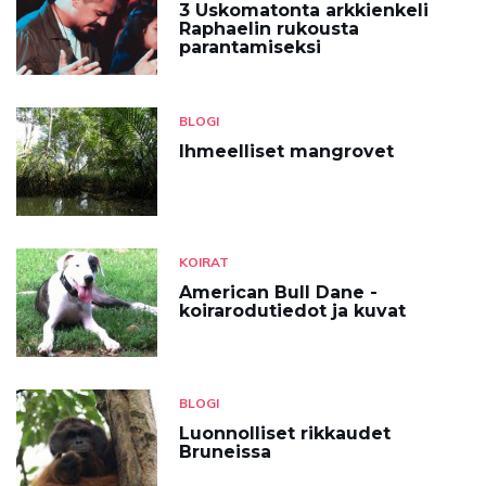
3 Uskomatonta arkkienkeli
Raphaelin rukousta
parantamiseksi
BLOGI
Ihmeelliset mangrovet
KOIRAT
American Bull Dane -
koirarodutiedot ja kuvat
BLOGI
Luonnolliset rikkaudet
Bruneissa