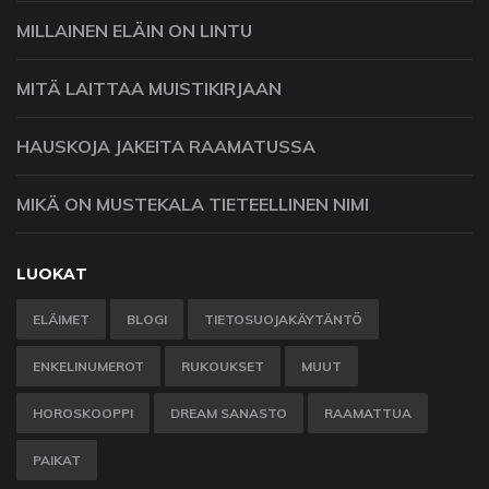
MILLAINEN ELÄIN ON LINTU
MITÄ LAITTAA MUISTIKIRJAAN
HAUSKOJA JAKEITA RAAMATUSSA
MIKÄ ON MUSTEKALA TIETEELLINEN NIMI
LUOKAT
ELÄIMET
BLOGI
TIETOSUOJAKÄYTÄNTÖ
ENKELINUMEROT
RUKOUKSET
MUUT
HOROSKOOPPI
DREAM SANASTO
RAAMATTUA
PAIKAT