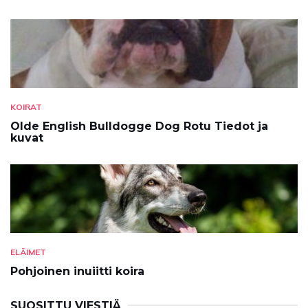
KOIRAT
Olde English Bulldogge Dog Rotu Tiedot ja
kuvat
ELÄIMET
Pohjoinen inuiitti koira
SUOSITTU VIESTIÄ