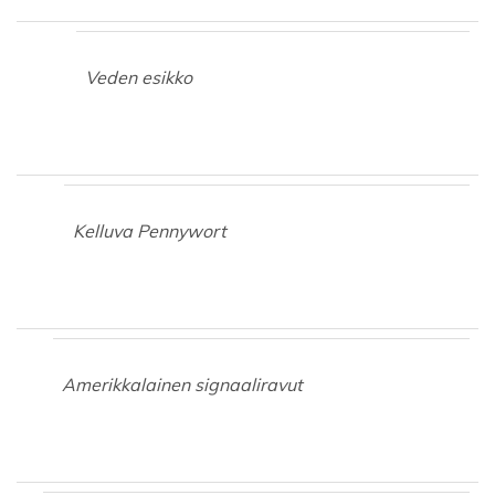
Veden esikko
Kelluva Pennywort
Amerikkalainen signaaliravut