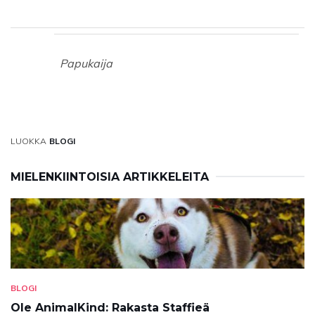
Papukaija
LUOKKA
BLOGI
MIELENKIINTOISIA ARTIKKELEITA
BLOGI
Ole AnimalKind: Rakasta Staffieä