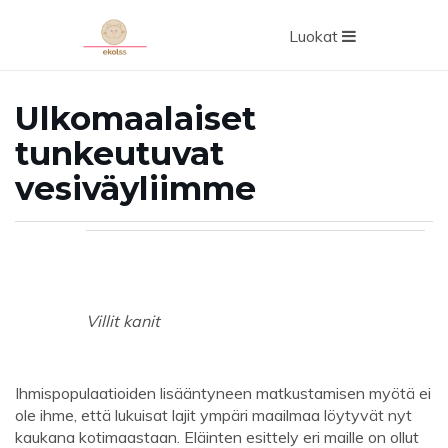
Luokat
Ulkomaalaiset
tunkeutuvat
vesiväyliimme
Villit kanit
Ihmispopulaatioiden lisääntyneen matkustamisen myötä ei
ole ihme, että lukuisat lajit ympäri maailmaa löytyvät nyt
kaukana kotimaastaan. Eläinten esittely eri maille on ollut