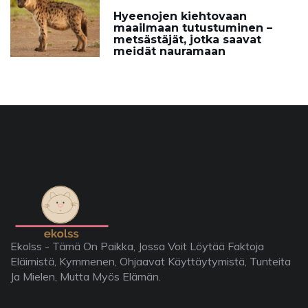
Hyeenojen kiehtovaan
maailmaan tutustuminen –
metsästäjät, jotka saavat
meidät nauramaan
Ekolss - Tämä On Paikka, Jossa Voit Löytää Faktoja
Eläimistä, Kymmenen, Ohjaavat Käyttäytymistä, Tunteita
Ja Mielen, Mutta Myös Elämän.