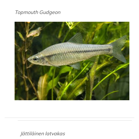
Topmouth Gudgeon
Jättiläinen latvakas