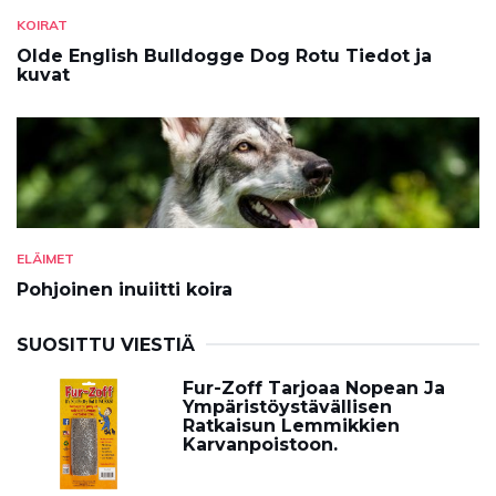
KOIRAT
Olde English Bulldogge Dog Rotu Tiedot ja
kuvat
ELÄIMET
Pohjoinen inuiitti koira
SUOSITTU VIESTIÄ
Fur-Zoff Tarjoaa Nopean Ja
Ympäristöystävällisen
Ratkaisun Lemmikkien
Karvanpoistoon.