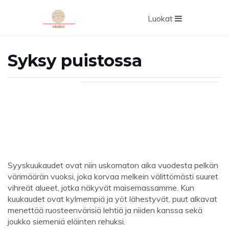
Luokat
Syksy puistossa
Syyskuukaudet ovat niin uskomaton aika vuodesta pelkän
värimäärän vuoksi, joka korvaa melkein välittömästi suuret
vihreät alueet, jotka näkyvät maisemassamme. Kun
kuukaudet ovat kylmempiä ja yöt lähestyvät, puut alkavat
menettää ruosteenvärisiä lehtiä ja niiden kanssa sekä
joukko siemeniä eläinten rehuksi.