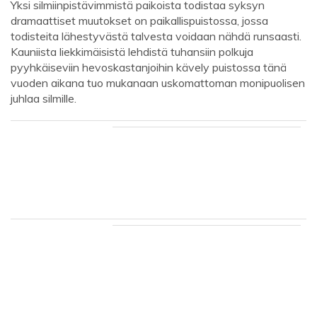
Yksi silmiinpistävimmistä paikoista todistaa syksyn
dramaattiset muutokset on paikallispuistossa, jossa
todisteita lähestyvästä talvesta voidaan nähdä runsaasti.
Kauniista liekkimäisistä lehdistä tuhansiin polkuja
pyyhkäiseviin hevoskastanjoihin kävely puistossa tänä
vuoden aikana tuo mukanaan uskomattoman monipuolisen
juhlaa silmille.