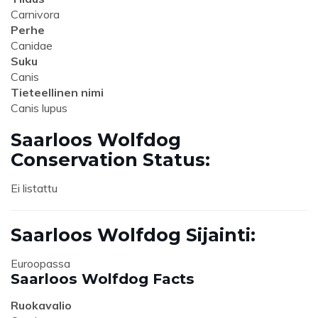
Carnivora
Perhe
Canidae
Suku
Canis
Tieteellinen nimi
Canis lupus
Saarloos Wolfdog
Conservation Status:
Ei listattu
Saarloos Wolfdog Sijainti:
Euroopassa
Saarloos Wolfdog Facts
Ruokavalio