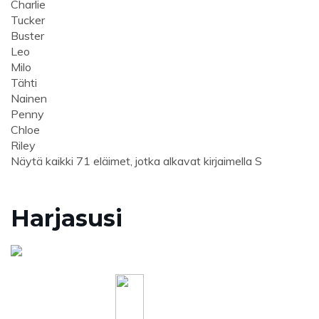
Charlie
Tucker
Buster
Leo
Milo
Tähti
Nainen
Penny
Chloe
Riley
Näytä kaikki 71 eläimet, jotka alkavat kirjaimella S
Harjasusi