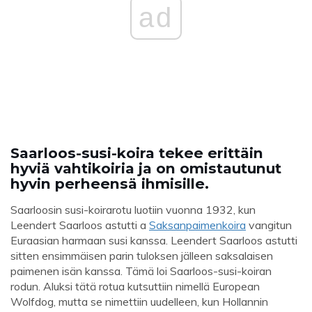
ad
Saarloos-susi-koira tekee erittäin
hyviä vahtikoiria ja on omistautunut
hyvin perheensä ihmisille.
Saarloosin susi-koirarotu luotiin vuonna 1932, kun
Leendert Saarloos astutti a
Saksanpaimenkoira
vangitun
Euraasian harmaan susi kanssa. Leendert Saarloos astutti
sitten ensimmäisen parin tuloksen jälleen saksalaisen
paimenen isän kanssa. Tämä loi Saarloos-susi-koiran
rodun. Aluksi tätä rotua kutsuttiin nimellä European
Wolfdog, mutta se nimettiin uudelleen, kun Hollannin