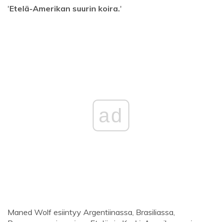
'
Etelä-Amerikan suurin koira.
'
ad
Maned Wolf esiintyy Argentiinassa, Brasiliassa,