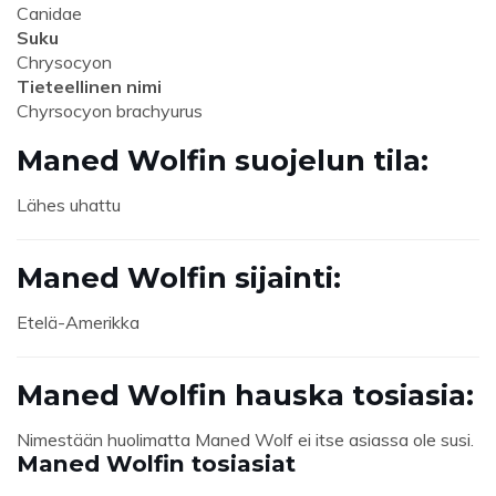
Canidae
Suku
Chrysocyon
Tieteellinen nimi
Chyrsocyon brachyurus
Maned Wolfin suojelun tila:
Lähes uhattu
Maned Wolfin sijainti:
Etelä-Amerikka
Maned Wolfin hauska tosiasia:
Nimestään huolimatta Maned Wolf ei itse asiassa ole susi.
Maned Wolfin tosiasiat