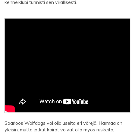
kennelklubi tunnisti sen virallisesti.
Saarloos Wolfdogs voi olla useita eri värejä. Harmaa on
yleisin, mutta jotkut koirat voivat olla myös ruskeita,