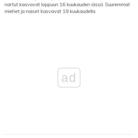
nartut kasvavat loppuun 16 kuukauden iässä. Suuremmat
miehet ja naiset kasvavat 19 kuukaudella.
ad