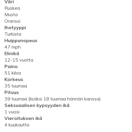
Väri
Ruskea
Musta
Oranssi
Ihotyyppi
Turkista
Huippunopeus
47 mph
Elinikä
12-15 vuotta
Paino
51 kiloa
Korkeus
35 tuumaa
Pituus
39 tuumaa (lisäksi 18 tuumaa hännän kanssa)
Seksuaalisen kypsyyden ikä
1 vuosi
Vieroituksen ikä
4 kuukautta