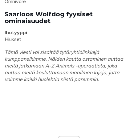
Omnivore
Saarloos Wolfdog fyysiset
ominaisuudet
Ihotyyppi
Hiukset
Tämä viesti voi sisältää tytäryhtiölinkkejä
kumppaneihimme. Näiden kautta ostaminen auttaa
meitä jatkamaan A-Z Animals -operaatiota, joka
auttaa meitä kouluttamaan maailman lajeja, jotta
voimme kaikki huolehtia niistä paremmin.