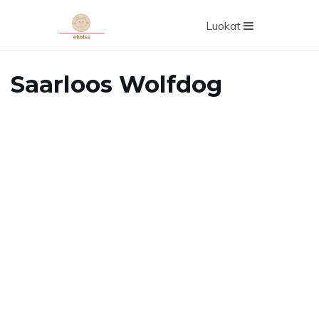
Luokat
Saarloos Wolfdog