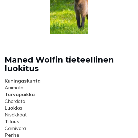
Maned Wolfin tieteellinen
luokitus
Kuningaskunta
Animalia
Turvapaikka
Chordata
Luokka
Nisäkkäät
Tilaus
Carnivora
Perhe