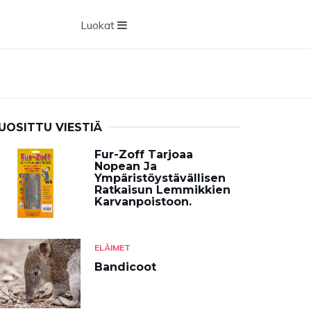
Luokat
UOSITTU VIESTIÄ
Fur-Zoff Tarjoaa
Nopean Ja
Ympäristöystävällisen
Ratkaisun Lemmikkien
Karvanpoistoon.
ELÄIMET
Bandicoot