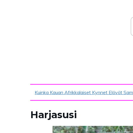
Kuinka Kauan Afrikkalaiset Kynnet Elävät Sa
Harjasusi