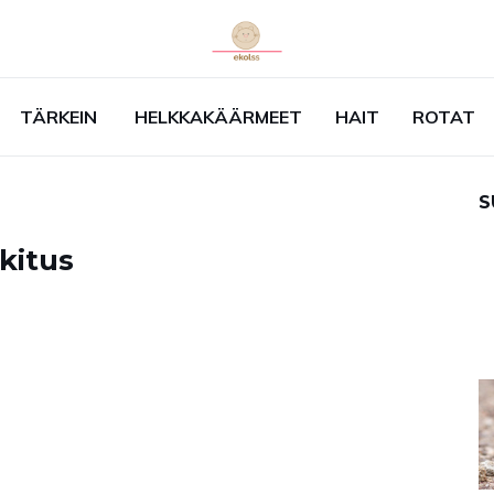
TÄRKEIN
HELKKAKÄÄRMEET
HAIT
ROTAT
S
okitus