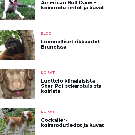
American Bull Dane -
koirarodutiedot ja kuvat
BLOGI
Luonnolliset rikkaudet
Bruneissa
KOIRAT
Luettelo kiinalaisista
Shar-Pei-sekarotuisista
koirista
KOIRAT
Cockalier-
koirarodutiedot ja kuvat