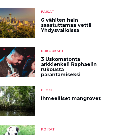
PAIKAT
6 vähiten hain
saastuttamaa vettä
Yhdysvalloissa
RUKOUKSET
3 Uskomatonta
arkkienkeli Raphaelin
rukousta
parantamiseksi
BLOGI
Ihmeelliset mangrovet
KOIRAT