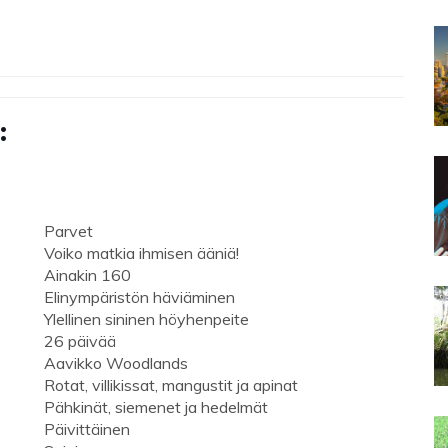
:
Parvet
Voiko matkia ihmisen ääniä!
Ainakin 160
Elinympäristön häviäminen
Ylellinen sininen höyhenpeite
26 päivää
Aavikko Woodlands
Rotat, villikissat, mangustit ja apinat
Pähkinät, siemenet ja hedelmät
Päivittäinen