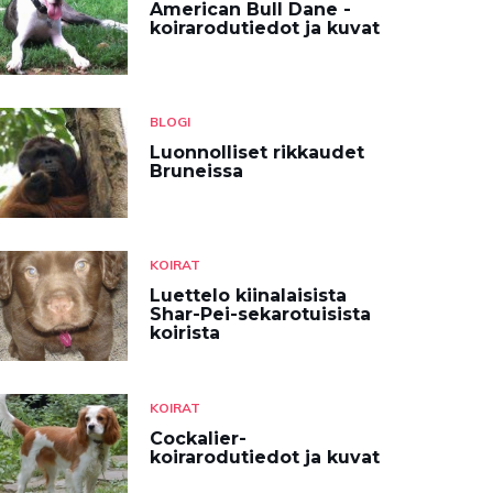
American Bull Dane -
koirarodutiedot ja kuvat
BLOGI
Luonnolliset rikkaudet
Bruneissa
KOIRAT
Luettelo kiinalaisista
Shar-Pei-sekarotuisista
koirista
KOIRAT
Cockalier-
koirarodutiedot ja kuvat