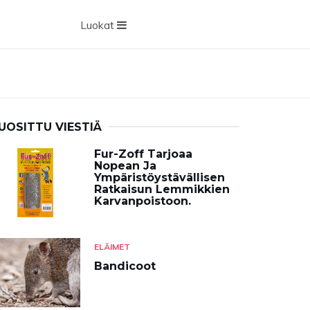
Luokat
UOSITTU VIESTIÄ
Fur-Zoff Tarjoaa
Nopean Ja
Ympäristöystävällisen
Ratkaisun Lemmikkien
Karvanpoistoon.
ELÄIMET
Bandicoot