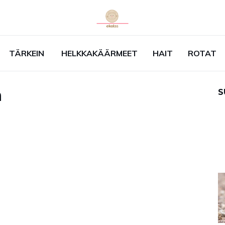
TÄRKEIN
HELKKAKÄÄRMEET
HAIT
ROTAT
n
S