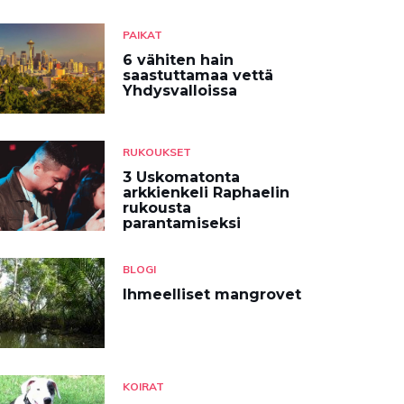
PAIKAT
6 vähiten hain
saastuttamaa vettä
Yhdysvalloissa
RUKOUKSET
3 Uskomatonta
arkkienkeli Raphaelin
rukousta
parantamiseksi
BLOGI
Ihmeelliset mangrovet
KOIRAT