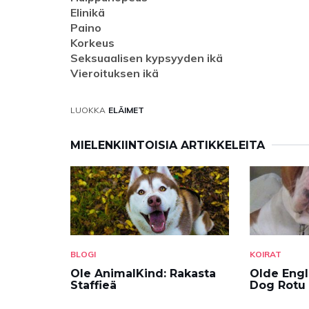
Elinikä
Paino
Korkeus
Seksuaalisen kypsyyden ikä
Vieroituksen ikä
LUOKKA
ELÄIMET
MIELENKIINTOISIA ARTIKKELEITA
BLOGI
KOIRAT
Ole AnimalKind: Rakasta
Olde Engl
Staffieä
Dog Rotu 