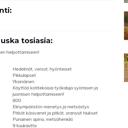
nti:
uska tosiasia:
isen helpottamiseen!
Hedelmät, versot, hyönteiset
Pikkulapset
Yksinäinen
Käyttää kotitekoisia työkaluja syömisen ja
juomisen helpottamiseen!
800
Elinympäristön menetys ja metsästys
Pitkät käsivarret ja pitkät, oranssit hiukset
Punainen apina, metsähenkilö
9 kuukautta