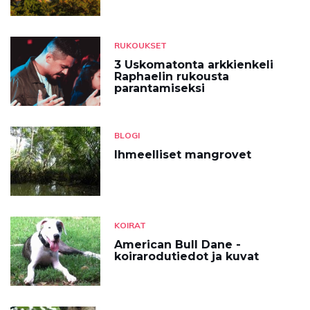
RUKOUKSET
3 Uskomatonta arkkienkeli
Raphaelin rukousta
parantamiseksi
BLOGI
Ihmeelliset mangrovet
KOIRAT
American Bull Dane -
koirarodutiedot ja kuvat