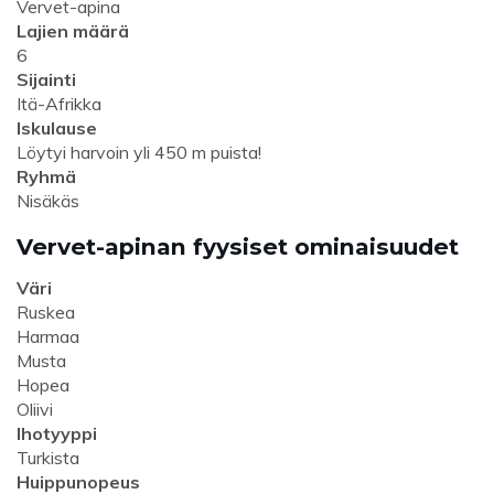
Vervet-apina
Lajien määrä
6
Sijainti
Itä-Afrikka
Iskulause
Löytyi harvoin yli 450 m puista!
Ryhmä
Nisäkäs
Vervet-apinan fyysiset ominaisuudet
Väri
Ruskea
Harmaa
Musta
Hopea
Oliivi
Ihotyyppi
Turkista
Huippunopeus