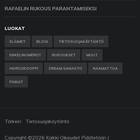
RAFAELIN RUKOUS PARANTAMISEKSI
LUOKAT
ELÄIMET
BLOGI
TIETOSUOJAKÄYTÄNTÖ
ENKELINUMEROT
RUKOUKSET
MUUT
HOROSKOOPPI
DREAM SANASTO
RAAMATTUA
PAIKAT
Tärkein
Tietosuojakäytäntö
Copyright ©
2026 Kaikki Oikeudet Pidätetään |