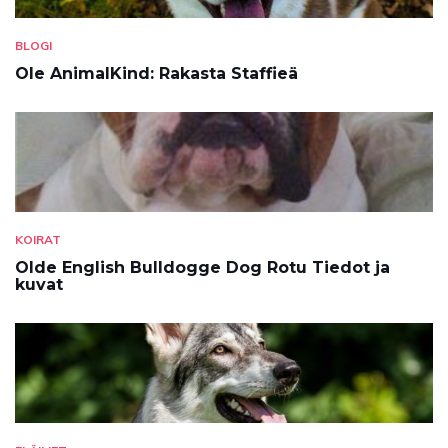
BLOGI
Ole AnimalKind: Rakasta Staffieä
KOIRAT
Olde English Bulldogge Dog Rotu Tiedot ja
kuvat