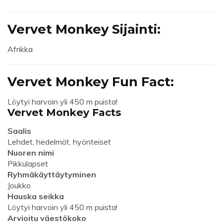
Vervet Monkey Sijainti:
Afrikka
Vervet Monkey Fun Fact:
Löytyi harvoin yli 450 m puista!
Vervet Monkey Facts
Saalis
Lehdet, hedelmät, hyönteiset
Nuoren nimi
Pikkulapset
Ryhmäkäyttäytyminen
Joukko
Hauska seikka
Löytyi harvoin yli 450 m puista!
Arvioitu väestökoko