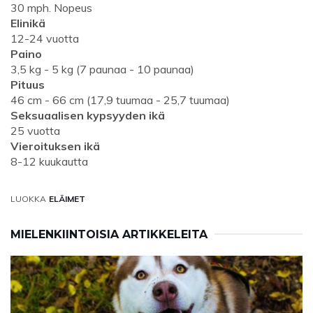
30 mph. Nopeus
Elinikä
12-24 vuotta
Paino
3,5 kg - 5 kg (7 paunaa - 10 paunaa)
Pituus
46 cm - 66 cm (17,9 tuumaa - 25,7 tuumaa)
Seksuaalisen kypsyyden ikä
25 vuotta
Vieroituksen ikä
8-12 kuukautta
LUOKKA
ELÄIMET
MIELENKIINTOISIA ARTIKKELEITA