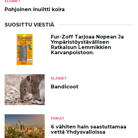
ELÄIMET
Pohjoinen inuiitti koira
SUOSITTU VIESTIÄ
Fur-Zoff Tarjoaa Nopean Ja
Ympäristöystävällisen
Ratkaisun Lemmikkien
Karvanpoistoon.
ELÄIMET
Bandicoot
PAIKAT
6 vähiten hain saastuttamaa
vettä Yhdysvalloissa