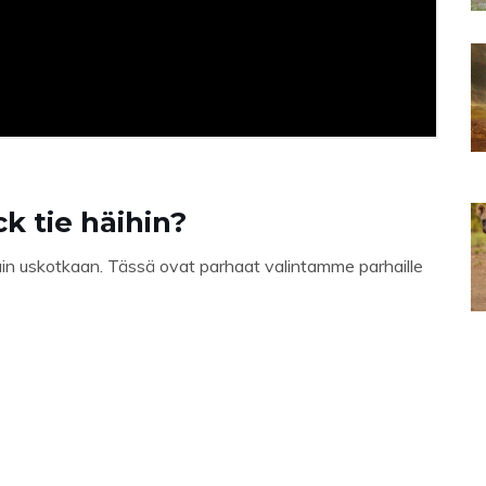
k tie häihin?
in uskotkaan. Tässä ovat parhaat valintamme parhaille