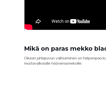
Mikä on paras mekko blac
Oikean juhlapuvun valitseminen on helpompaa ku
mustavalkoisille häävierasmekoille: