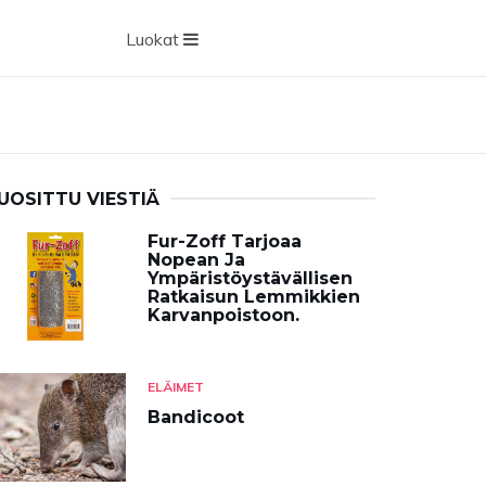
Luokat
UOSITTU VIESTIÄ
Fur-Zoff Tarjoaa
Nopean Ja
Ympäristöystävällisen
Ratkaisun Lemmikkien
Karvanpoistoon.
ELÄIMET
Bandicoot