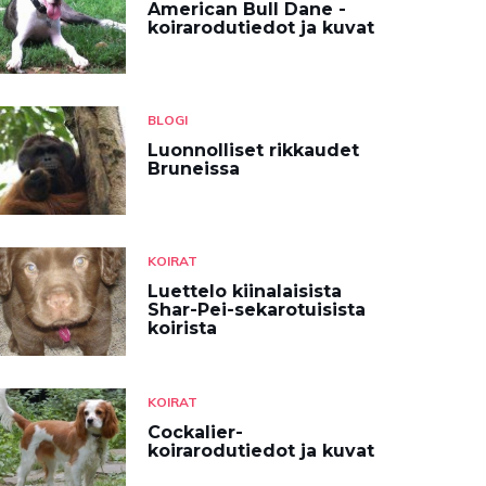
American Bull Dane -
koirarodutiedot ja kuvat
BLOGI
Luonnolliset rikkaudet
Bruneissa
KOIRAT
Luettelo kiinalaisista
Shar-Pei-sekarotuisista
koirista
KOIRAT
Cockalier-
koirarodutiedot ja kuvat