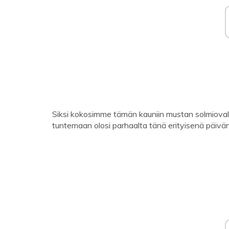
Siksi kokosimme tämän kauniin mustan solmiova
tuntemaan olosi parhaalta tänä erityisenä päivä