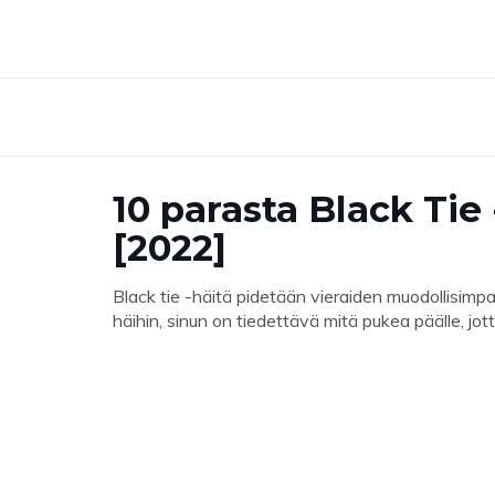
10 parasta Black Ti
[2022]
Black tie -häitä pidetään vieraiden muodollisimpa
häihin, sinun on tiedettävä mitä pukea päälle, j