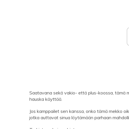
Saatavana sekä vakio- että plus-koossa, tämä mek
hauska käyttää.
Jos kamppailet sen kanssa, onko tämä mekko oikea
jotka auttavat sinua löytämään parhaan mahdolli