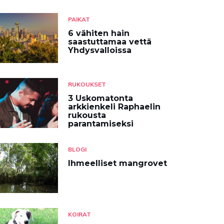
PAIKAT
6 vähiten hain
saastuttamaa vettä
Yhdysvalloissa
RUKOUKSET
3 Uskomatonta
arkkienkeli Raphaelin
rukousta
parantamiseksi
BLOGI
Ihmeelliset mangrovet
KOIRAT