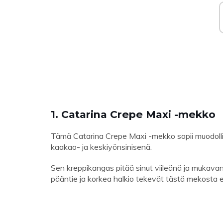
1. Catarina Crepe Maxi -mekko
Tämä Catarina Crepe Maxi -mekko sopii muodollisi
kaakao- ja keskiyönsinisenä.
Sen kreppikangas pitää sinut viileänä ja mukavana
pääntie ja korkea halkio tekevät tästä mekosta