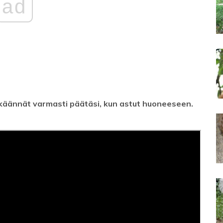
ad
ja käännät varmasti päätäsi, kun astut huoneeseen.