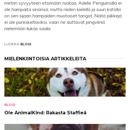
metrin syvyyteen etsimään ruokaa. Adelie Penguinsilla ei
ole hampaita sinänsä, mutta niiden kielellä ja suun katolla
on sen sijaan hampaiden muotoiset tangot. Näitä piikkejä
ei ole pureskeltaviksi, vaan ne auttavat pingviiniä
nielemään liukas saalis.
LUOKKA
BLOGI
MIELENKIINTOISIA ARTIKKELEITA
BLOGI
Ole AnimalKind: Rakasta Staffieä