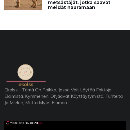
metsästäjät, jotka saavat
meidät nauramaan
Ekolss - Tämä On Paikka, Jossa Voit Löytää Faktoja
Eläimistä, Kymmenen, Ohjaavat Käyttäytymistä, Tunteita
Ja Mielen, Mutta Myös Elämän.