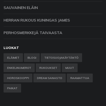
SAUVAINEN ELÄIN
HERRAN RUKOUS KUNINGAS JAMES
PERHOSMERKKEJÄ TAIVAASTA
LUOKAT
ELÄIMET
BLOGI
TIETOSUOJAKÄYTÄNTÖ
ENKELINUMEROT
RUKOUKSET
MUUT
HOROSKOOPPI
DREAM SANASTO
RAAMATTUA
PAIKAT