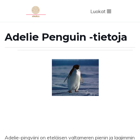
Luokat
Adelie Penguin -tietoja
Adelie-pingviini on eteläisen valtameren pienin ja laajimmin