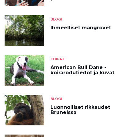
BLOGI
Ihmeelliset mangrovet
KOIRAT
American Bull Dane -
koirarodutiedot ja kuvat
BLOGI
Luonnolliset rikkaudet
Bruneissa