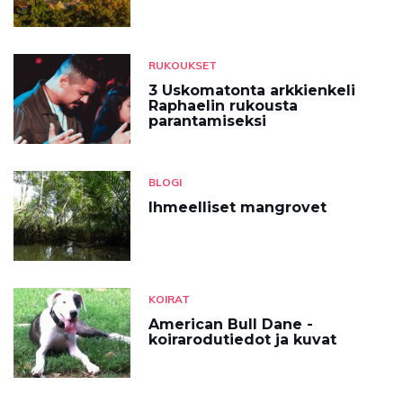
RUKOUKSET
3 Uskomatonta arkkienkeli
Raphaelin rukousta
parantamiseksi
BLOGI
Ihmeelliset mangrovet
KOIRAT
American Bull Dane -
koirarodutiedot ja kuvat