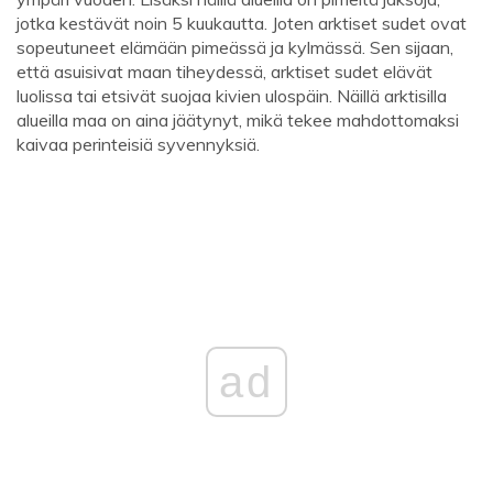
jotka kestävät noin 5 kuukautta. Joten arktiset sudet ovat
sopeutuneet elämään pimeässä ja kylmässä. Sen sijaan,
että asuisivat maan tiheydessä, arktiset sudet elävät
luolissa tai etsivät suojaa kivien ulospäin. Näillä arktisilla
alueilla maa on aina jäätynyt, mikä tekee mahdottomaksi
kaivaa perinteisiä syvennyksiä.
ad