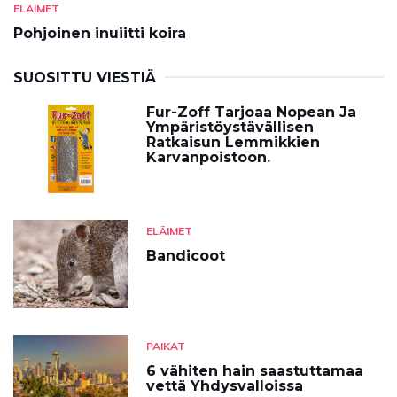
ELÄIMET
Pohjoinen inuiitti koira
SUOSITTU VIESTIÄ
Fur-Zoff Tarjoaa Nopean Ja
Ympäristöystävällisen
Ratkaisun Lemmikkien
Karvanpoistoon.
ELÄIMET
Bandicoot
PAIKAT
6 vähiten hain saastuttamaa
vettä Yhdysvalloissa