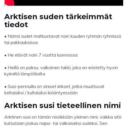
Arktisen suden tärkeimmät
tiedot
• Nämä sudet matkustavat noin kuuden ryhmän ryhmissä
tai pakkauksissa
• He elävät noin 7 vuotta luonnossa
• Heillä on paksu, valkoinen takki, joka on eristetty hyvin
kylmiltä lämpötiloilta
• Susi-pennuilla on siniset iirikset, jotka muuttuvat
keltaisiksi / kultaisiksi ikääntyessään
Arktisen susi tieteellinen nimi
Arktinen susi on tämän nisäkkään yleinen nimi, vaikka sitä
kutsutaan joskus napa- tai valkoiseksi sudeksi. Sen