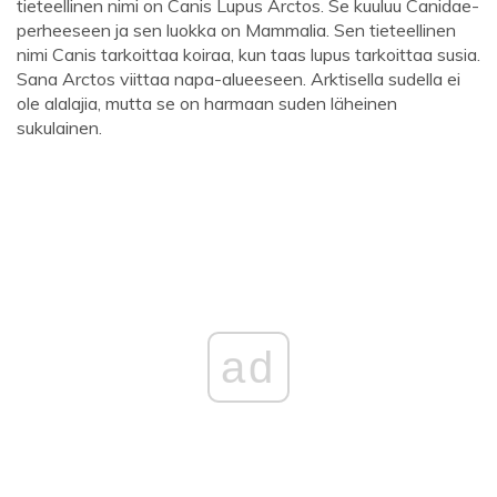
tieteellinen nimi on Canis Lupus Arctos. Se kuuluu Canidae-
perheeseen ja sen luokka on Mammalia. Sen tieteellinen
nimi Canis tarkoittaa koiraa, kun taas lupus tarkoittaa susia.
Sana Arctos viittaa napa-alueeseen. Arktisella sudella ei
ole alalajia, mutta se on harmaan suden läheinen
sukulainen.
ad