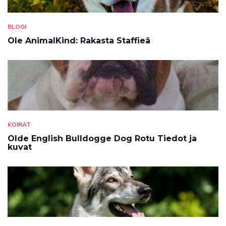
BLOGI
Ole AnimalKind: Rakasta Staffieä
KOIRAT
Olde English Bulldogge Dog Rotu Tiedot ja
kuvat