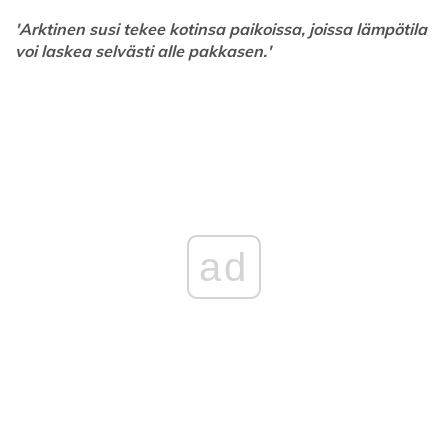
'Arktinen susi tekee kotinsa paikoissa, joissa lämpötila
voi laskea selvästi alle pakkasen.'
ad