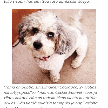
tulla sisään, hän kehittää tätä aprikoosin sävyä.
'Tämä on Bubba, sinisilmäinen Cockapoo, 2-vuotias
miniatyyripoodle / American Cocker Spaniel -seos ja
viides koirani. Hän on todella hieno olento ja erittäin
älykäs. Hän tietää erilaisia ​​temppuja ja oppii asioita