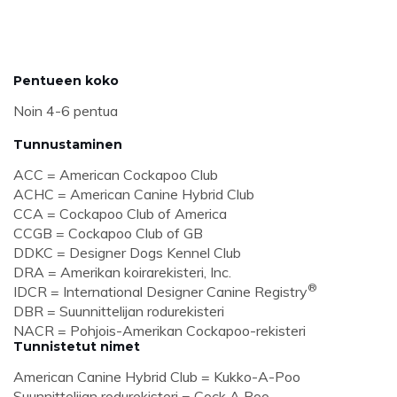
Pentueen koko
Noin 4-6 pentua
Tunnustaminen
ACC = American Cockapoo Club
ACHC = American Canine Hybrid Club
CCA = Cockapoo Club of America
CCGB = Cockapoo Club of GB
DDKC = Designer Dogs Kennel Club
DRA = Amerikan koirarekisteri, Inc.
®
IDCR = International Designer Canine Registry
DBR = Suunnittelijan rodurekisteri
NACR = Pohjois-Amerikan Cockapoo-rekisteri
Tunnistetut nimet
American Canine Hybrid Club = Kukko-A-Poo
Suunnittelijan rodurekisteri = Cock A Poo