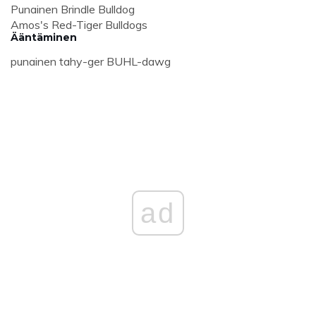
Punainen Brindle Bulldog
Amos's Red-Tiger Bulldogs
Ääntäminen
punainen tahy-ger BUHL-dawg
ad