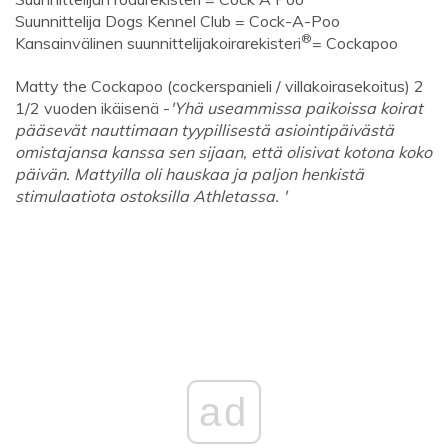
Suunnittelija Dogs Kennel Club = Cock-A-Poo
®
Kansainvälinen suunnittelijakoirarekisteri
= Cockapoo
Matty the Cockapoo (cockerspanieli / villakoirasekoitus) 2
1/2 vuoden ikäisenä -
'Yhä useammissa paikoissa koirat
pääsevät nauttimaan tyypillisestä asiointipäivästä
omistajansa kanssa sen sijaan, että olisivat kotona koko
päivän. Mattyilla oli hauskaa ja paljon henkistä
stimulaatiota ostoksilla Athletassa. '
ad