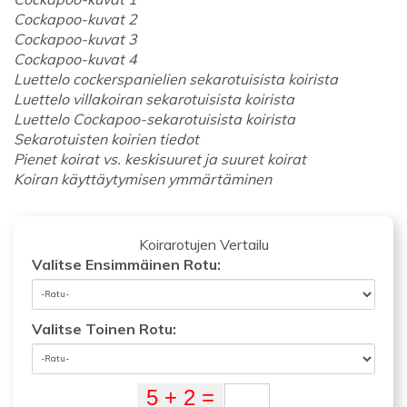
Cockapoo-kuvat 2
Cockapoo-kuvat 3
Cockapoo-kuvat 4
Luettelo cockerspanielien sekarotuisista koirista
Luettelo villakoiran sekarotuisista koirista
Luettelo Cockapoo-sekarotuisista koirista
Sekarotuisten koirien tiedot
Pienet koirat vs. keskisuuret ja suuret koirat
Koiran käyttäytymisen ymmärtäminen
Koirarotujen Vertailu
Valitse Ensimmäinen Rotu:
Valitse Toinen Rotu: