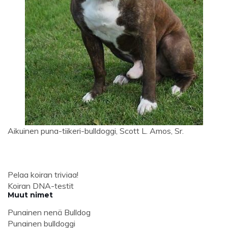
Aikuinen puna-tiikeri-bulldoggi, Scott L. Amos, Sr.
Pelaa koiran triviaa!
Koiran DNA-testit
Muut nimet
Punainen nenä Bulldog
Punainen bulldoggi