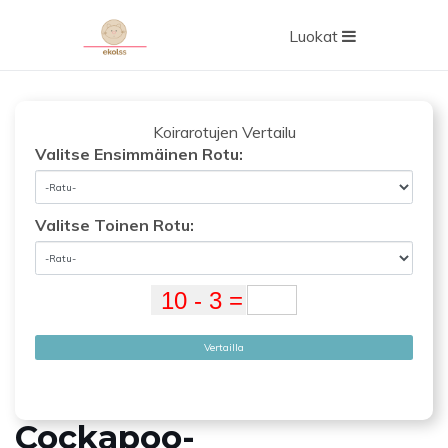
Luokat
Koirarotujen Vertailu
Valitse Ensimmäinen Rotu:
Valitse Toinen Rotu:
Vertailla
Cockapoo-