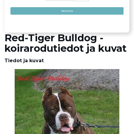
Vertailla
Red-Tiger Bulldog -
koirarodutiedot ja kuvat
Tiedot ja kuvat