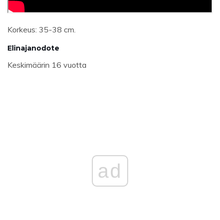
Korkeus: 35-38 cm.
Elinajanodote
Keskimäärin 16 vuotta
ad