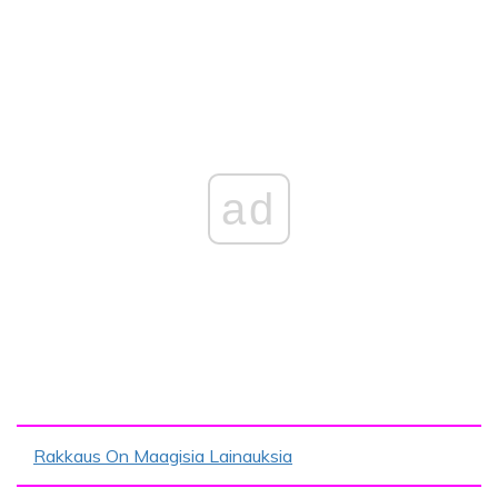
ad
Rakkaus On Maagisia Lainauksia