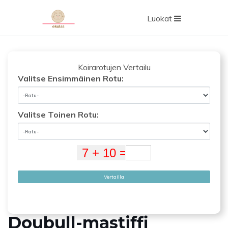
Luokat
Koirarotujen Vertailu
Valitse Ensimmäinen Rotu:
Valitse Toinen Rotu:
Vertailla
Doubull-mastiffi