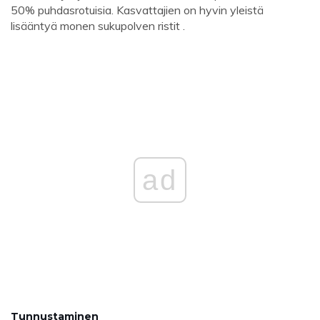
50% puhdasrotuisia. Kasvattajien on hyvin yleistä
lisääntyä monen sukupolven ristit .
ad
Tunnustaminen