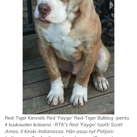
Red-Tiger Kennels Red 'Faygo' Red-Tiger Bulldog -pentu
4 kuukauden ikäisenä -
RTK's Red 'Faygo' tuotti Scott
Amos, II Keski-Indianassa. Hän asuu nyt Pohjois-