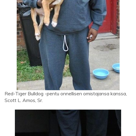
Red-Tiger Bulldog -pentu onnellisen omistajansa kanssa,
Scott L. Amos, Sr.