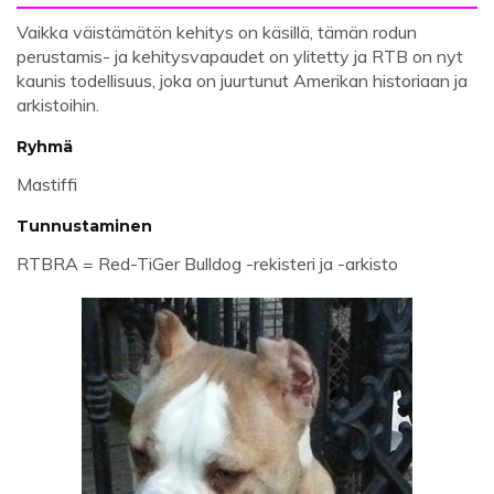
Vaikka väistämätön kehitys on käsillä, tämän rodun
perustamis- ja kehitysvapaudet on ylitetty ja RTB on nyt
kaunis todellisuus, joka on juurtunut Amerikan historiaan ja
arkistoihin.
Ryhmä
Mastiffi
Tunnustaminen
RTBRA = Red-TiGer Bulldog -rekisteri ja -arkisto