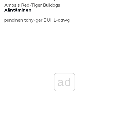
Amos's Red-Tiger Bulldogs
Ääntäminen
punainen tahy-ger BUHL-dawg
ad