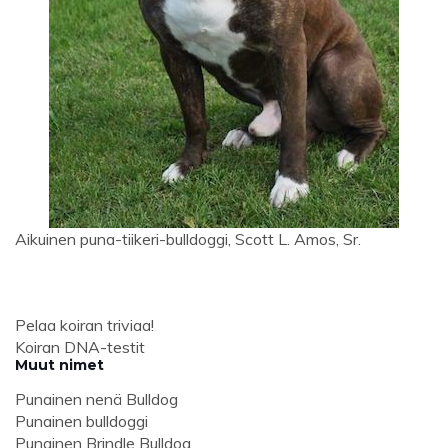
Aikuinen puna-tiikeri-bulldoggi, Scott L. Amos, Sr.
Pelaa koiran triviaa!
Koiran DNA-testit
Muut nimet
Punainen nenä Bulldog
Punainen bulldoggi
Punainen Brindle Bulldog