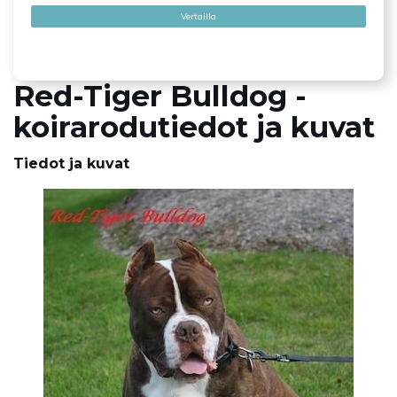
Vertailla
Red-Tiger Bulldog -
koirarodutiedot ja kuvat
Tiedot ja kuvat