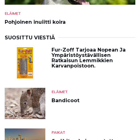
ELÄIMET
Pohjoinen inuiitti koira
SUOSITTU VIESTIÄ
Fur-Zoff Tarjoaa Nopean Ja
Ympäristöystävällisen
Ratkaisun Lemmikkien
Karvanpoistoon.
ELÄIMET
Bandicoot
PAIKAT