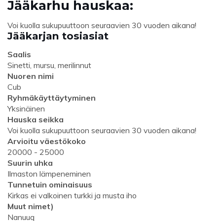
Jääkarhu hauskaa:
Voi kuolla sukupuuttoon seuraavien 30 vuoden aikana!
Jääkarjan tosiasiat
Saalis
Sinetti, mursu, merilinnut
Nuoren nimi
Cub
Ryhmäkäyttäytyminen
Yksinäinen
Hauska seikka
Voi kuolla sukupuuttoon seuraavien 30 vuoden aikana!
Arvioitu väestökoko
20000 - 25000
Suurin uhka
Ilmaston lämpeneminen
Tunnetuin ominaisuus
Kirkas ei valkoinen turkki ja musta iho
Muut nimet)
Nanuuq