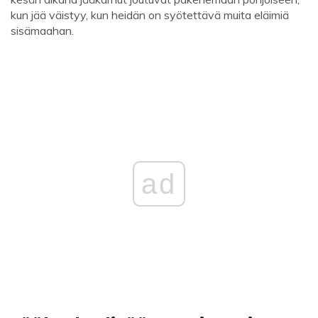
kun jää väistyy, kun heidän on syötettävä muita eläimiä
sisämaahan.
ad