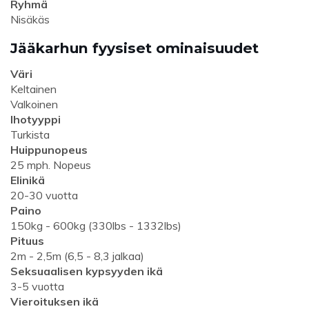
Ryhmä
Nisäkäs
Jääkarhun fyysiset ominaisuudet
Väri
Keltainen
Valkoinen
Ihotyyppi
Turkista
Huippunopeus
25 mph. Nopeus
Elinikä
20-30 vuotta
Paino
150kg - 600kg (330lbs - 1332lbs)
Pituus
2m - 2,5m (6,5 - 8,3 jalkaa)
Seksuaalisen kypsyyden ikä
3-5 vuotta
Vieroituksen ikä