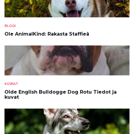
BLOGI
Ole AnimalKind: Rakasta Staffieä
KOIRAT
Olde English Bulldogge Dog Rotu Tiedot ja
kuvat