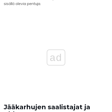
sisällä olevia pentuja.
ad
Jääkarhujen saalistajat ja