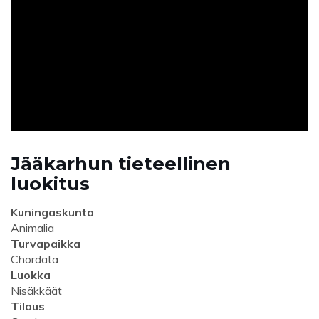
ad
Jääkarhun tieteellinen
luokitus
Kuningaskunta
Animalia
Turvapaikka
Chordata
Luokka
Nisäkkäät
Tilaus