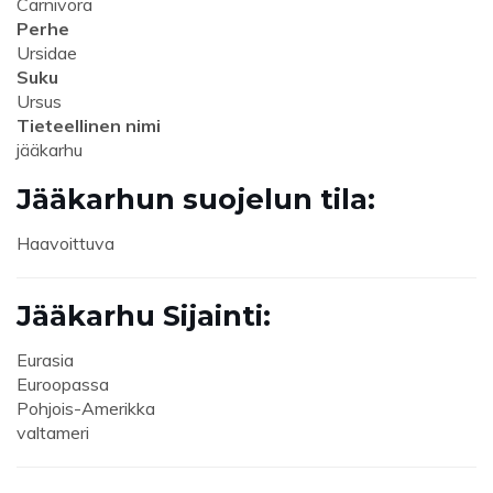
Carnivora
Perhe
Ursidae
Suku
Ursus
Tieteellinen nimi
jääkarhu
Jääkarhun suojelun tila:
Haavoittuva
Jääkarhu Sijainti:
Eurasia
Euroopassa
Pohjois-Amerikka
valtameri