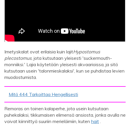
Imetyskalat ovat erilaisia ​​kuin lajit
Hypostomus
plecostomus
, jota kutsutaan yleisesti 'suckermouth-
monniiksi.' Lajia käytetään yleisesti akvaarioissa, ja sitä
kutsutaan usein 'talonmieskalaksi', kun se puhdistaa levien
muodostumista.
Mitä 444 Tarkoittaa Hengellisesti
Remoras on toinen kalaperhe, jota usein kutsutaan
puhekalaksi, tikkumaisen elimensä ansiosta, jonka avulla ne
voivat kiinnittyä suuriin merieläimiin, kuten
hait
.