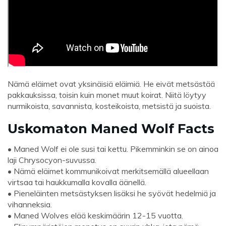
Nämä eläimet ovat yksinäisiä eläimiä. He eivät metsästää
pakkauksissa, toisin kuin monet muut koirat. Niitä löytyy
nurmikoista, savannista, kosteikoista, metsistä ja suoista.
Uskomaton Maned Wolf Facts
• Maned Wolf ei ole susi tai kettu. Pikemminkin se on ainoa
laji Chrysocyon-suvussa.
• Nämä eläimet kommunikoivat merkitsemällä alueellaan
virtsaa tai haukkumalla kovalla äänellä.
• Pieneläinten metsästyksen lisäksi he syövät hedelmiä ja
vihanneksia.
• Maned Wolves elää keskimäärin 12-15 vuotta.