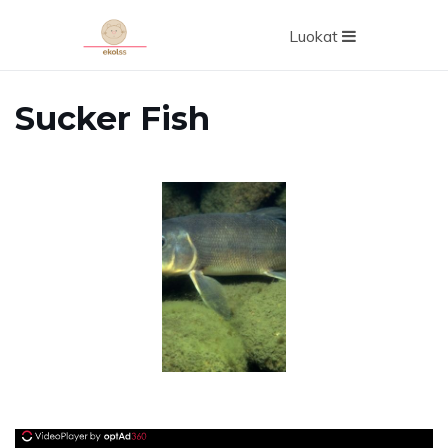
Luokat
Sucker Fish