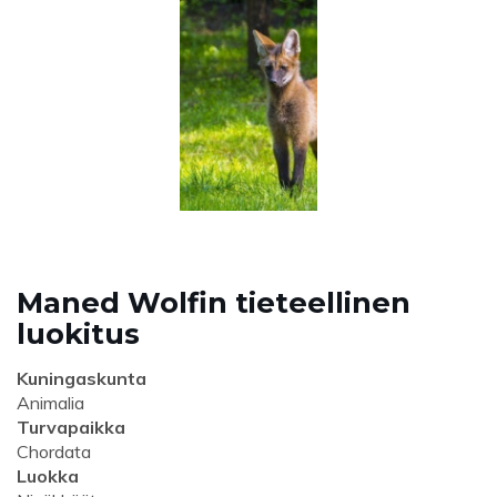
Maned Wolfin tieteellinen
luokitus
Kuningaskunta
Animalia
Turvapaikka
Chordata
Luokka