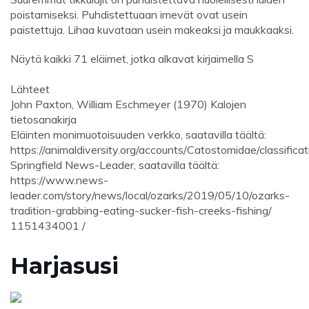
poistamiseksi. Puhdistettuaan imevät ovat usein
paistettuja. Lihaa kuvataan usein makeaksi ja maukkaaksi.
Näytä kaikki 71 eläimet, jotka alkavat kirjaimella S
Lähteet
John Paxton, William Eschmeyer (1970) Kalojen
tietosanakirja
Eläinten monimuotoisuuden verkko, saatavilla täältä:
https://animaldiversity.org/accounts/Catostomidae/classificat
Springfield News-Leader, saatavilla täältä:
https://www.news-
leader.com/story/news/local/ozarks/2019/05/10/ozarks-
tradition-grabbing-eating-sucker-fish-creeks-fishing
/
1151434001 /
Harjasusi