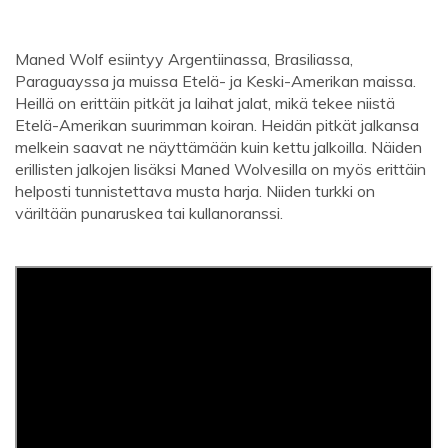
Maned Wolf esiintyy Argentiinassa, Brasiliassa,
Paraguayssa ja muissa Etelä- ja Keski-Amerikan maissa.
Heillä on erittäin pitkät ja laihat jalat, mikä tekee niistä
Etelä-Amerikan suurimman koiran. Heidän pitkät jalkansa
melkein saavat ne näyttämään kuin kettu jalkoilla. Näiden
erillisten jalkojen lisäksi Maned Wolvesilla on myös erittäin
helposti tunnistettava musta harja. Niiden turkki on
väriltään punaruskea tai kullanoranssi.