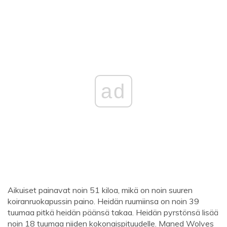
ad
Aikuiset painavat noin 51 kiloa, mikä on noin suuren
koiranruokapussin paino. Heidän ruumiinsa on noin 39
tuumaa pitkä heidän päänsä takaa. Heidän pyrstönsä lisää
noin 18 tuumaa niiden kokonaispituudelle. Maned Wolves