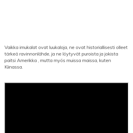
Vaikka imukalat ovat luukaloja, ne ovat historiallisesti olleet
tärkeä ravinnonlähde, ja ne löytyvät puroista ja jokista
paitsi Amerikka , mutta myös muissa maissa, kuten
Kiinassa.