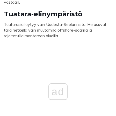
vastaan.
Tuatara-elinympäristö
Tuatarasia löytyy vain Uudesta-Seelannista. He asuvat
tällä hetkellä vain muutamilla offshore-saarilla ja
rajoitetuilla mantereen alueilla.
ad