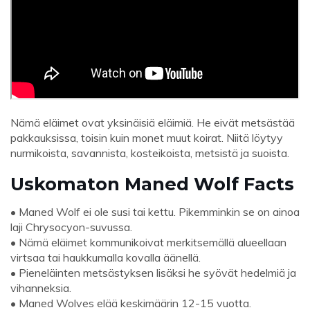
Nämä eläimet ovat yksinäisiä eläimiä. He eivät metsästää
pakkauksissa, toisin kuin monet muut koirat. Niitä löytyy
nurmikoista, savannista, kosteikoista, metsistä ja suoista.
Uskomaton Maned Wolf Facts
• Maned Wolf ei ole susi tai kettu. Pikemminkin se on ainoa
laji Chrysocyon-suvussa.
• Nämä eläimet kommunikoivat merkitsemällä alueellaan
virtsaa tai haukkumalla kovalla äänellä.
• Pieneläinten metsästyksen lisäksi he syövät hedelmiä ja
vihanneksia.
• Maned Wolves elää keskimäärin 12-15 vuotta.