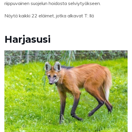
riippuvainen suojelun hoidosta selviytyäkseen.
Näytä kaikki 22 eläimet, jotka alkavat T: llä
Harjasusi