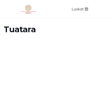
Luokat
Tuatara