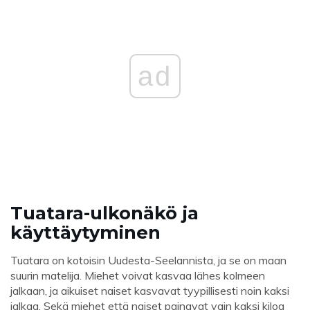
ad
Tuatara-ulkonäkö ja
käyttäytyminen
Tuatara on kotoisin Uudesta-Seelannista, ja se on maan
suurin matelija. Miehet voivat kasvaa lähes kolmeen
jalkaan, ja aikuiset naiset kasvavat tyypillisesti noin kaksi
jalkaa. Sekä miehet että naiset painavat vain kaksi kiloa