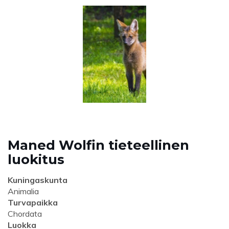
Maned Wolfin tieteellinen
luokitus
Kuningaskunta
Animalia
Turvapaikka
Chordata
Luokka