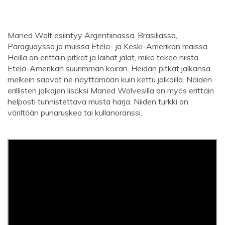
Maned Wolf esiintyy Argentiinassa, Brasiliassa,
Paraguayssa ja muissa Etelä- ja Keski-Amerikan maissa.
Heillä on erittäin pitkät ja laihat jalat, mikä tekee niistä
Etelä-Amerikan suurimman koiran. Heidän pitkät jalkansa
melkein saavat ne näyttämään kuin kettu jalkoilla. Näiden
erillisten jalkojen lisäksi Maned Wolvesilla on myös erittäin
helposti tunnistettava musta harja. Niiden turkki on
väriltään punaruskea tai kullanoranssi.