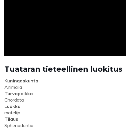
ad
Tuataran tieteellinen luokitus
Kuningaskunta
Animalia
Turvapaikka
Chordata
Luokka
matelija
Tilaus
Sphenodontia