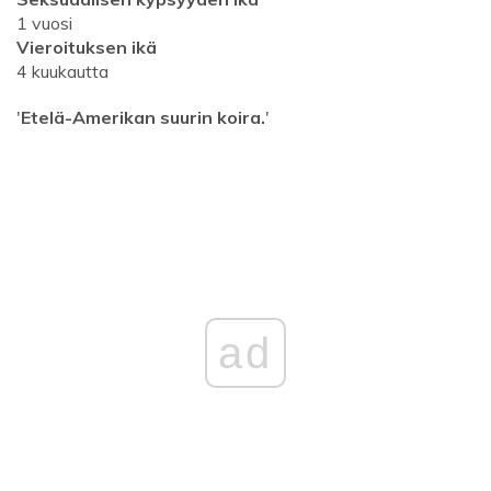
1 vuosi
Vieroituksen ikä
4 kuukautta
'
Etelä-Amerikan suurin koira.
'
ad