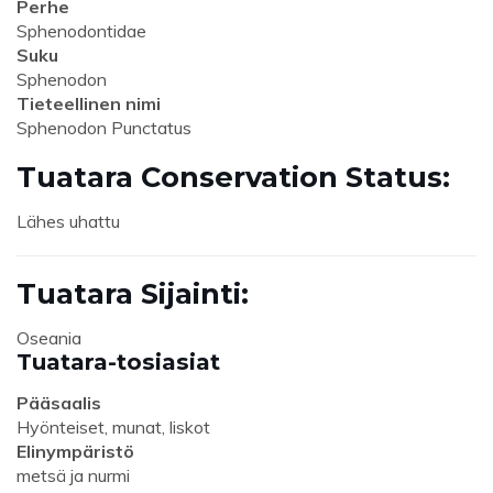
Perhe
Sphenodontidae
Suku
Sphenodon
Tieteellinen nimi
Sphenodon Punctatus
Tuatara Conservation Status:
Lähes uhattu
Tuatara Sijainti:
Oseania
Tuatara-tosiasiat
Pääsaalis
Hyönteiset, munat, liskot
Elinympäristö
metsä ja nurmi