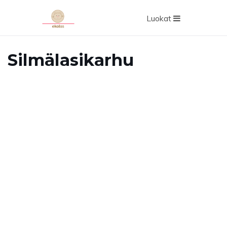
Luokat
Silmälasikarhu