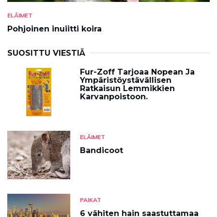
ELÄIMET
Pohjoinen inuiitti koira
SUOSITTU VIESTIÄ
Fur-Zoff Tarjoaa Nopean Ja
Ympäristöystävällisen
Ratkaisun Lemmikkien
Karvanpoistoon.
ELÄIMET
Bandicoot
PAIKAT
6 vähiten hain saastuttamaa