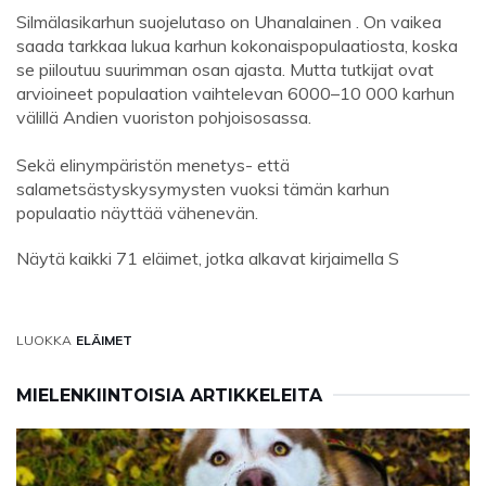
Silmälasikarhun suojelutaso on Uhanalainen . On vaikea
saada tarkkaa lukua karhun kokonaispopulaatiosta, koska
se piiloutuu suurimman osan ajasta. Mutta tutkijat ovat
arvioineet populaation vaihtelevan 6000–10 000 karhun
välillä Andien vuoriston pohjoisosassa.
Sekä elinympäristön menetys- että
salametsästyskysymysten vuoksi tämän karhun
populaatio näyttää vähenevän.
Näytä kaikki 71 eläimet, jotka alkavat kirjaimella S
LUOKKA
ELÄIMET
MIELENKIINTOISIA ARTIKKELEITA