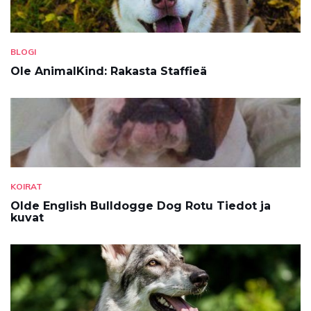
BLOGI
Ole AnimalKind: Rakasta Staffieä
KOIRAT
Olde English Bulldogge Dog Rotu Tiedot ja
kuvat