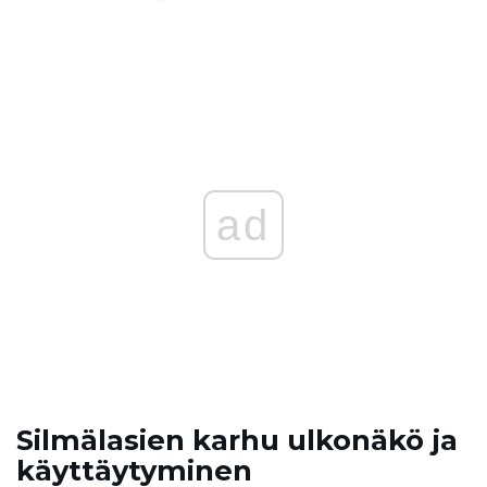
ad
Silmälasien karhu ulkonäkö ja
käyttäytyminen