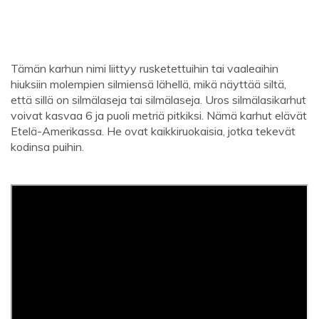
Tämän karhun nimi liittyy rusketettuihin tai vaaleaihin
hiuksiin molempien silmiensä lähellä, mikä näyttää siltä, ​​
että sillä on silmälaseja tai silmälaseja. Uros silmälasikarhut
voivat kasvaa 6 ja puoli metriä pitkiksi. Nämä karhut elävät
Etelä-Amerikassa. He ovat kaikkiruokaisia, jotka tekevät
kodinsa puihin.