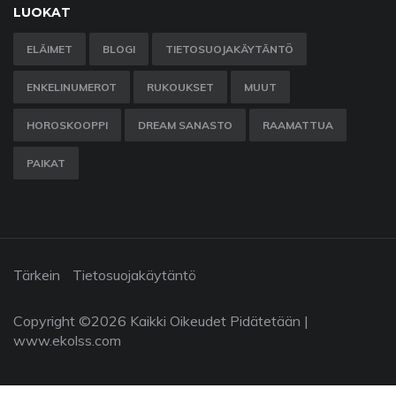
LUOKAT
ELÄIMET
BLOGI
TIETOSUOJAKÄYTÄNTÖ
ENKELINUMEROT
RUKOUKSET
MUUT
HOROSKOOPPI
DREAM SANASTO
RAAMATTUA
PAIKAT
Tärkein
Tietosuojakäytäntö
Copyright ©
2026 Kaikki Oikeudet Pidätetään |
www.ekolss.com