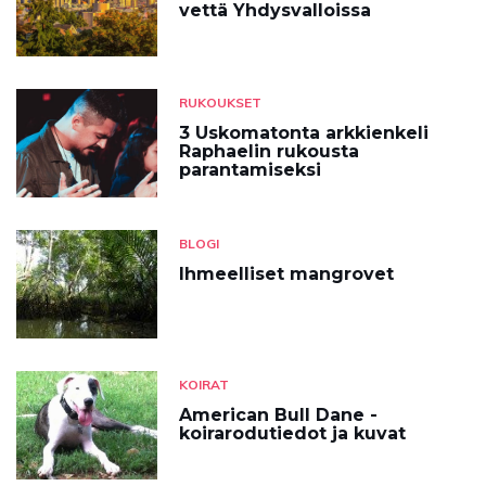
vettä Yhdysvalloissa
RUKOUKSET
3 Uskomatonta arkkienkeli
Raphaelin rukousta
parantamiseksi
BLOGI
Ihmeelliset mangrovet
KOIRAT
American Bull Dane -
koirarodutiedot ja kuvat