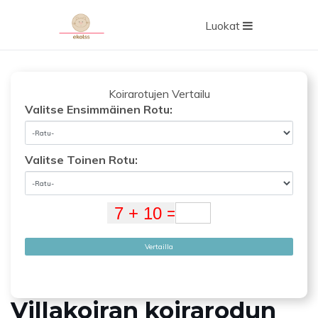
Luokat
Koirarotujen Vertailu
Valitse Ensimmäinen Rotu:
Valitse Toinen Rotu:
Vertailla
Villakoiran koirarodun