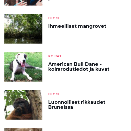
BLOGI
Ihmeelliset mangrovet
KOIRAT
American Bull Dane -
koirarodutiedot ja kuvat
BLOGI
Luonnolliset rikkaudet
Bruneissa