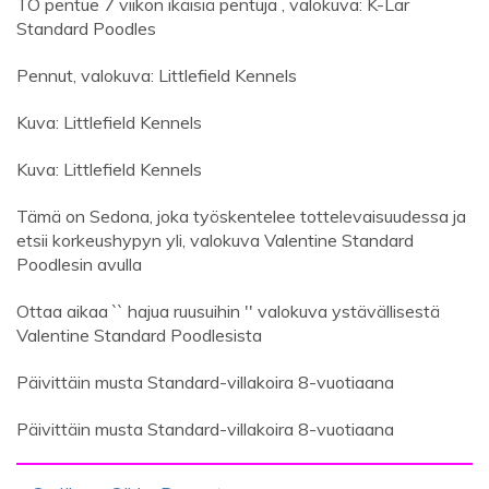
TO pentue 7 viikon ikäisiä pentuja , valokuva: K-Lar
Standard Poodles
Pennut, valokuva: Littlefield Kennels
Kuva: Littlefield Kennels
Kuva: Littlefield Kennels
Tämä on Sedona, joka työskentelee tottelevaisuudessa ja
etsii korkeushypyn yli, valokuva Valentine Standard
Poodlesin avulla
Ottaa aikaa `` hajua ruusuihin '' valokuva ystävällisestä
Valentine Standard Poodlesista
Päivittäin musta Standard-villakoira 8-vuotiaana
Päivittäin musta Standard-villakoira 8-vuotiaana