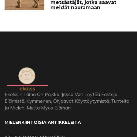
metsästäjät, jotka saavat
meidät nauramaan
Ekolss - Tämä On Paikka, Jossa Voit Löytää Faktoja
Eläimistä, Kymmenen, Ohjaavat Käyttäytymistä, Tunteita
Ja Mielen, Mutta Myös Elämän.
MIELENKIINTOISIA ARTIKKELEITA