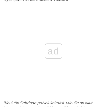
ad
'Koulutin Sabrinaa palvelukoiraksi. Minulla on ollut