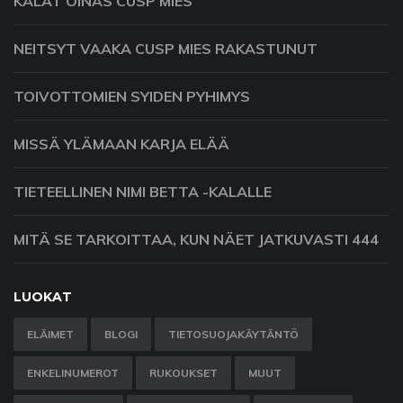
KALAT OINAS CUSP MIES
NEITSYT VAAKA CUSP MIES RAKASTUNUT
TOIVOTTOMIEN SYIDEN PYHIMYS
MISSÄ YLÄMAAN KARJA ELÄÄ
TIETEELLINEN NIMI BETTA -KALALLE
MITÄ SE TARKOITTAA, KUN NÄET JATKUVASTI 444
LUOKAT
ELÄIMET
BLOGI
TIETOSUOJAKÄYTÄNTÖ
ENKELINUMEROT
RUKOUKSET
MUUT