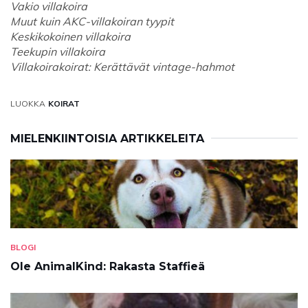
Vakio villakoira
Muut kuin AKC-villakoiran tyypit
Keskikokoinen villakoira
Teekupin villakoira
Villakoirakoirat: Kerättävät vintage-hahmot
LUOKKA
KOIRAT
MIELENKIINTOISIA ARTIKKELEITA
BLOGI
Ole AnimalKind: Rakasta Staffieä