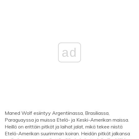
ad
Maned Wolf esiintyy Argentiinassa, Brasiliassa,
Paraguayssa ja muissa Etelä- ja Keski-Amerikan maissa.
Heillä on erittäin pitkät ja laihat jalat, mikä tekee niistä
Etelä-Amerikan suurimman koiran. Heidän pitkät jalkansa