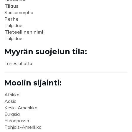
Tilaus
Soricomorpha
Perhe
Talpidae
Tieteellinen nimi
Talpidae
Myyrän suojelun tila:
Lähes uhattu
Moolin sijainti:
Afrikka
Aasia
Keski-Amerikka
Eurasia
Euroopassa
Pohjois-Amerikka