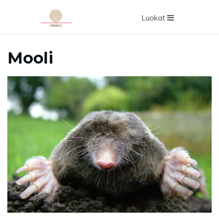
Luokat
Mooli