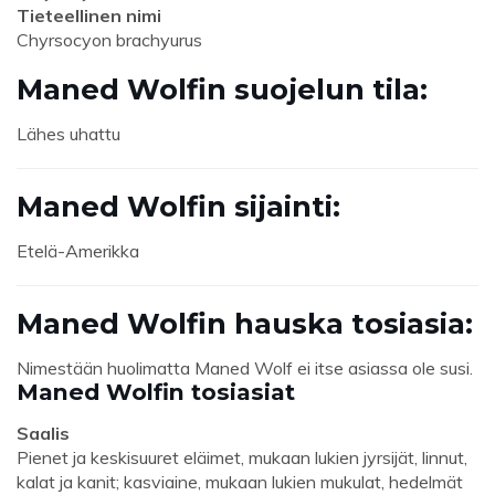
Tieteellinen nimi
Chyrsocyon brachyurus
Maned Wolfin suojelun tila:
Lähes uhattu
Maned Wolfin sijainti:
Etelä-Amerikka
Maned Wolfin hauska tosiasia:
Nimestään huolimatta Maned Wolf ei itse asiassa ole susi.
Maned Wolfin tosiasiat
Saalis
Pienet ja keskisuuret eläimet, mukaan lukien jyrsijät, linnut,
kalat ja kanit; kasviaine, mukaan lukien mukulat, hedelmät