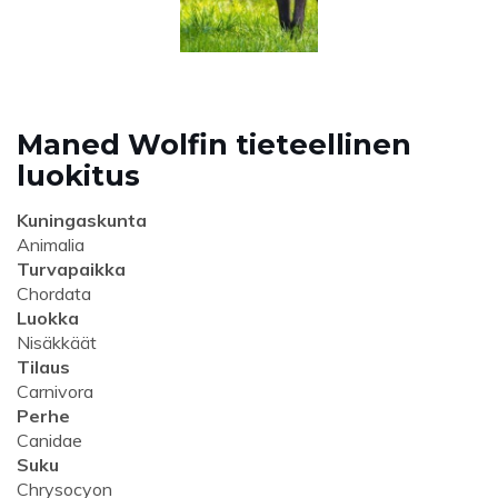
Maned Wolfin tieteellinen
luokitus
Kuningaskunta
Animalia
Turvapaikka
Chordata
Luokka
Nisäkkäät
Tilaus
Carnivora
Perhe
Canidae
Suku
Chrysocyon