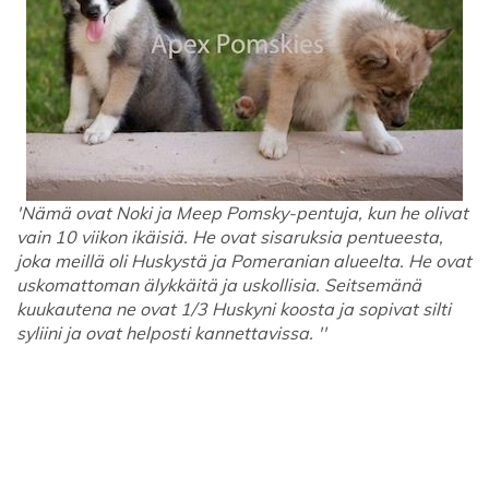
'Nämä ovat Noki ja Meep Pomsky-pentuja, kun he olivat
vain 10 viikon ikäisiä. He ovat sisaruksia pentueesta,
joka meillä oli Huskystä ja Pomeranian alueelta. He ovat
uskomattoman älykkäitä ja uskollisia. Seitsemänä
kuukautena ne ovat 1/3 Huskyni koosta ja sopivat silti
syliini ja ovat helposti kannettavissa. ''