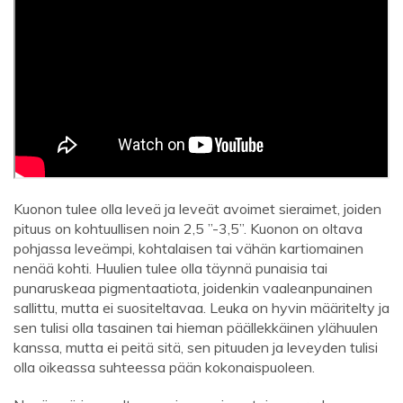
Kuonon tulee olla leveä ja leveät avoimet sieraimet, joiden
pituus on kohtuullisen noin 2,5 ”-3,5”. Kuonon on oltava
pohjassa leveämpi, kohtalaisen tai vähän kartiomainen
nenää kohti. Huulien tulee olla täynnä punaisia ​​tai
punaruskeaa pigmentaatiota, joidenkin vaaleanpunainen
sallittu, mutta ei suositeltavaa. Leuka on hyvin määritelty ja
sen tulisi olla tasainen tai hieman päällekkäinen ylähuulen
kanssa, mutta ei peitä sitä, sen pituuden ja leveyden tulisi
olla oikeassa suhteessa pään kokonaispuoleen.