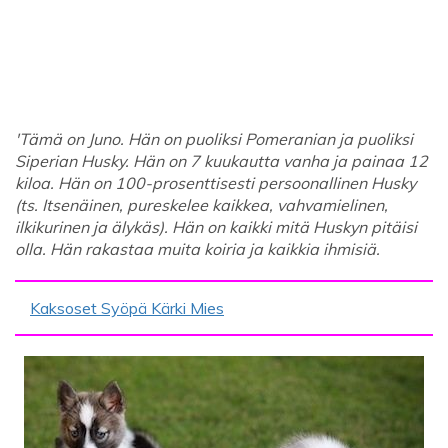
'Tämä on Juno. Hän on puoliksi Pomeranian ja puoliksi
Siperian Husky. Hän on 7 kuukautta vanha ja painaa 12
kiloa. Hän on 100-prosenttisesti persoonallinen Husky
(ts. Itsenäinen, pureskelee kaikkea, vahvamielinen,
ilkikurinen ja älykäs). Hän on kaikki mitä Huskyn pitäisi
olla. Hän rakastaa muita koiria ja kaikkia ihmisiä.
Kaksoset Syöpä Kärki Mies