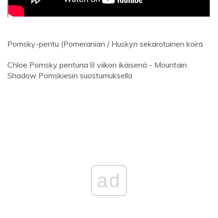
Pomsky-pentu (Pomeranian / Huskyn sekarotuinen koira
Chloe Pomsky pentuna 8 viikon ikäisenä - Mountain
Shadow Pomskiesin suostumuksella
ad