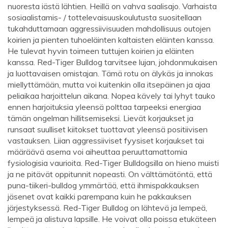
nuoresta iästä lähtien. Heillä on vahva saalisajo. Varhaista
sosiaalistamis- / tottelevaisuuskoulutusta suositellaan
tukahduttamaan aggressiivisuuden mahdollisuus outojen
koirien ja pienten tuhoeläinten kaltaisten eläinten kanssa.
He tulevat hyvin toimeen tuttujen koirien ja eläinten
kanssa. Red-Tiger Bulldog tarvitsee lujan, johdonmukaisen
ja luottavaisen omistajan. Tämä rotu on älykäs ja innokas
miellyttämään, mutta voi kuitenkin olla itsepäinen ja ajaa
peliaikaa harjoittelun aikana. Nopea kävely tai lyhyt tauko
ennen harjoituksia yleensä polttaa tarpeeksi energiaa
tämän ongelman hillitsemiseksi. Lievät korjaukset ja
runsaat suulliset kiitokset tuottavat yleensä positiivisen
vastauksen. Liian aggressiiviset fyysiset korjaukset tai
määräävä asema voi aiheuttaa peruuttamattomia
fysiologisia vaurioita. Red-Tiger Bulldogsilla on hieno muisti
ja ne pitävät oppitunnit nopeasti. On välttämätöntä, että
puna-tiikeri-bulldog ymmärtää, että ihmispakkauksen
jäsenet ovat kaikki parempana kuin he pakkauksen
järjestyksessä. Red-Tiger Bulldog on lähtevä ja lempeä,
lempeä ja alistuva lapsille. He voivat olla poissa etukäteen