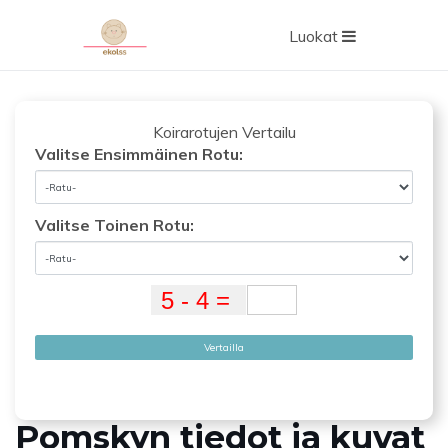
Luokat
Koirarotujen Vertailu
Valitse Ensimmäinen Rotu:
Valitse Toinen Rotu:
Vertailla
Pomskyn tiedot ja kuvat