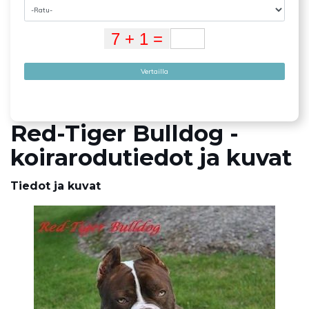
Vertailla
Red-Tiger Bulldog -
koirarodutiedot ja kuvat
Tiedot ja kuvat