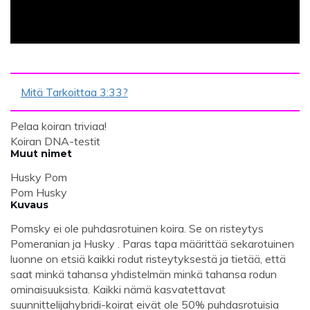
Mitä Tarkoittaa 3:33?
Pelaa koiran triviaa!
Koiran DNA-testit
Muut nimet
Husky Pom
Pom Husky
Kuvaus
Pomsky ei ole puhdasrotuinen koira. Se on risteytys
Pomeranian ja Husky . Paras tapa määrittää sekarotuinen
luonne on etsiä kaikki rodut risteytyksestä ja tietää, että
saat minkä tahansa yhdistelmän minkä tahansa rodun
ominaisuuksista. Kaikki nämä kasvatettavat
suunnittelijahybridi-koirat eivät ole 50% puhdasrotuisia