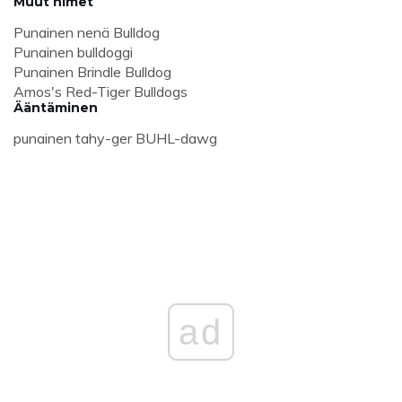
Muut nimet
Punainen nenä Bulldog
Punainen bulldoggi
Punainen Brindle Bulldog
Amos's Red-Tiger Bulldogs
Ääntäminen
punainen tahy-ger BUHL-dawg
ad