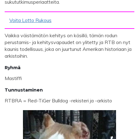
sukututkimusperiaatteita.
Voita Lotto Rukous
Vaikka väistämätön kehitys on käsillä, tämän rodun
perustamis- ja kehitysvapaudet on ylitetty ja RTB on nyt
kaunis todellisuus, joka on juurtunut Amerikan historiaan ja
arkistoihin.
Ryhmä
Mastiffi
Tunnustaminen
RTBRA = Red-TiGer Bulldog -rekisteri ja -arkisto