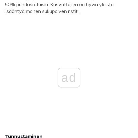
50% puhdasrotuisia. Kasvattajien on hyvin yleistä
lisääntyä monen sukupolven ristit .
ad
Tunnustaminen