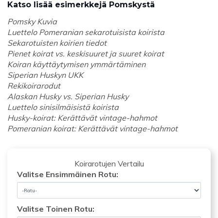
Katso lisää esimerkkejä Pomskystä
Pomsky Kuvia
Luettelo Pomeranian sekarotuisista koirista
Sekarotuisten koirien tiedot
Pienet koirat vs. keskisuuret ja suuret koirat
Koiran käyttäytymisen ymmärtäminen
Siperian Huskyn UKK
Rekikoirarodut
Alaskan Husky vs. Siperian Husky
Luettelo sinisilmäisistä koirista
Husky-koirat: Kerättävät vintage-hahmot
Pomeranian koirat: Kerättävät vintage-hahmot
Koirarotujen Vertailu
Valitse Ensimmäinen Rotu:
Valitse Toinen Rotu: