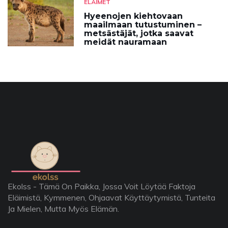
ELÄIMET
Hyeenojen kiehtovaan
maailmaan tutustuminen –
metsästäjät, jotka saavat
meidät nauramaan
Ekolss - Tämä On Paikka, Jossa Voit Löytää Faktoja
Eläimistä, Kymmenen, Ohjaavat Käyttäytymistä, Tunteita
Ja Mielen, Mutta Myös Elämän.