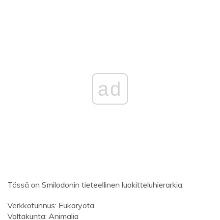
ad
Tässä on Smilodonin tieteellinen luokitteluhierarkia:
Verkkotunnus: Eukaryota
Valtakunta: Animalia