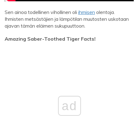
Sen ainoa todellinen vihollinen oli
ihmisen
olentoja.
Ihmisten metsästäjien ja lämpötilan muutosten uskotaan
ajavan tämän eläimen sukupuuttoon.
Amazing Saber-Toothed Tiger Facts!
ad