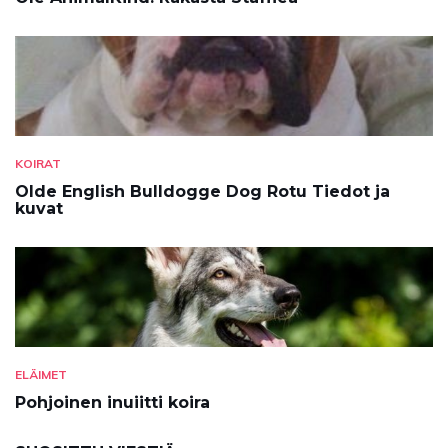
KOIRAT
Olde English Bulldogge Dog Rotu Tiedot ja
kuvat
ELÄIMET
Pohjoinen inuiitti koira