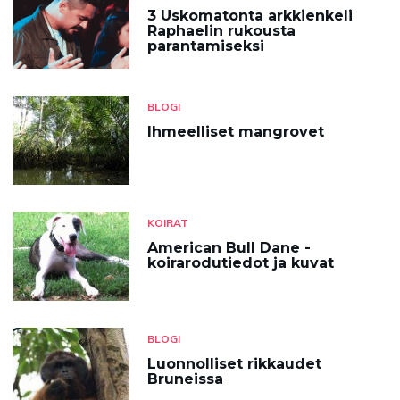
3 Uskomatonta arkkienkeli
Raphaelin rukousta
parantamiseksi
BLOGI
Ihmeelliset mangrovet
KOIRAT
American Bull Dane -
koirarodutiedot ja kuvat
BLOGI
Luonnolliset rikkaudet
Bruneissa